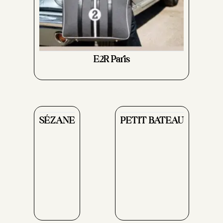
E2R Paris
SÉZANE
PETIT BATEAU