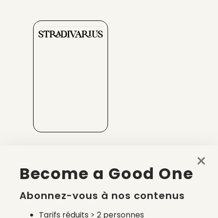
STRADIVARIUS
Become a Good One
BIRKENSTOCK
Abonnez-vous à nos contenus
Tarifs réduits > 2 personnes