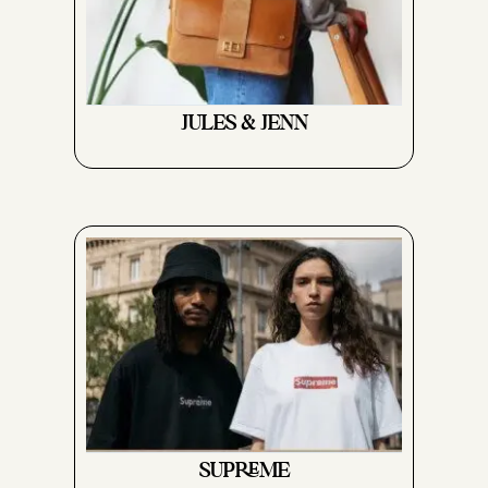
JULES & JENN
SUPREME