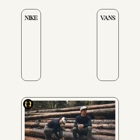
NIKE
VANS