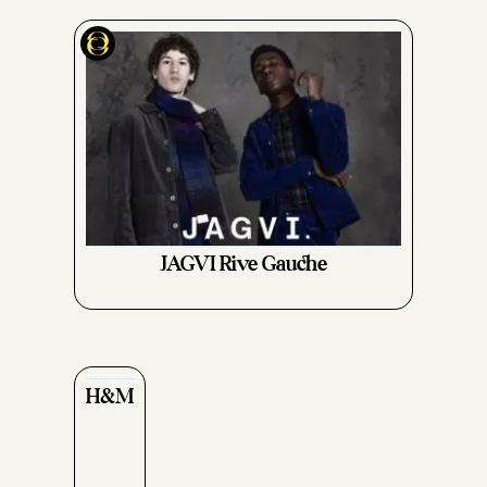
JAGVI Rive Gauche
H&M