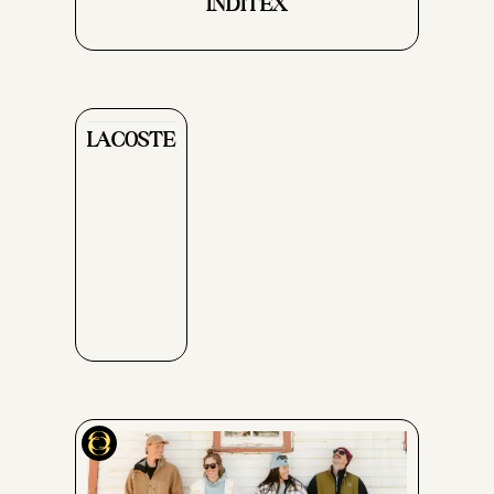
INDITEX
LACOSTE