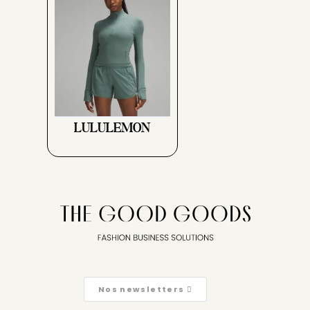
LULULEMON
Nos newsletters