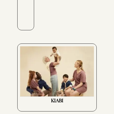
KIABI