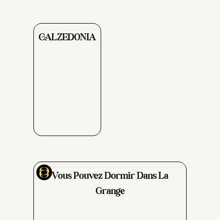
CALZEDONIA
Vous Pouvez Dormir Dans La
Grange