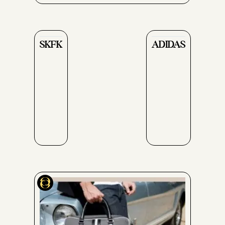
SKFK
ADIDAS