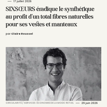
17 juillet 2026
SIXSŒURS éradique le synthétique
au profit d’un total fibres naturelles
pour ses vestes et manteaux
par
Claire Roussel
CIRCULARITÉ / SERVICES
ÉCONOMIE DE LA MODE
RETAIL
29 juin 2026