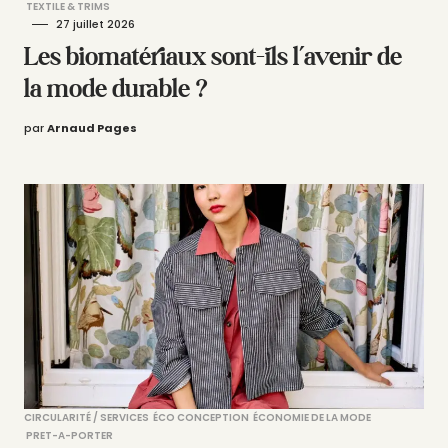
TEXTILE & TRIMS
27 juillet 2026
Les biomatériaux sont-ils l’avenir de
la mode durable ?
par
Arnaud Pages
CIRCULARITÉ / SERVICES
ÉCO CONCEPTION
ÉCONOMIE DE LA MODE
PRET-A-PORTER