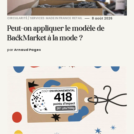
CIRCULARITÉ / SERVICES
MADE IN FRANCE
RETAIL
8 août 2026
Peut-on appliquer le modèle de
BackMarket à la mode ?
par
Arnaud Pages