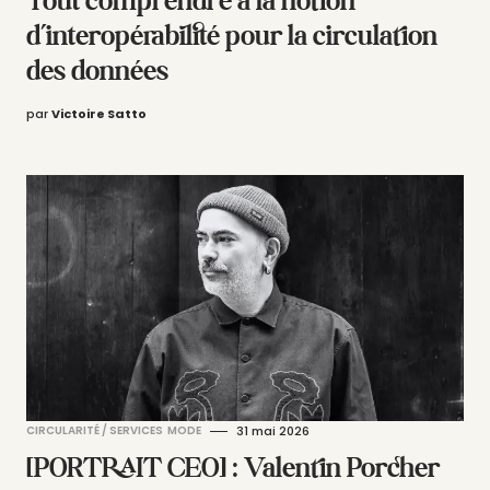
Tout comprendre à la notion
d’interopérabilité pour la circulation
des données
par
Victoire Satto
CIRCULARITÉ / SERVICES
MODE
31 mai 2026
[PORTRAIT CEO] : Valentin Porcher