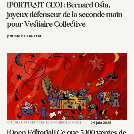
[PORTRAIT CEO] : Bernard Osta,
joyeux défenseur de la seconde main
pour Vestiaire Collective
par
Claire Roussel
CIRCULARITÉ / SERVICES
ÉCONOMIE DE LA MODE
24 juin 2026
[Open Editorial] Ce que 5 100 ventes de