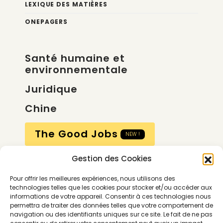
LEXIQUE DES MATIÈRES
ONEPAGERS
Santé humaine et
environnementale
Juridique
Chine
The Good Jobs
NEW !
Gestion des Cookies
Compte
Pour offrir les meilleures expériences, nous utilisons des
Calendrier
technologies telles que les cookies pour stocker et/ou accéder aux
informations de votre appareil. Consentir à ces technologies nous
Contactez-nous
permettra de traiter des données telles que votre comportement de
navigation ou des identifiants uniques sur ce site. Le fait de ne pas