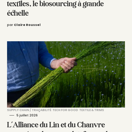
textiles, le biosourcing à grande
échelle
par
Claire Roussel
SUPPLY CHAIN / TRAÇABILITÉ
TECH FOR GOOD
TEXTILE & TRIMS
5 juillet 2026
L’Alliance du Lin et du Chanvre