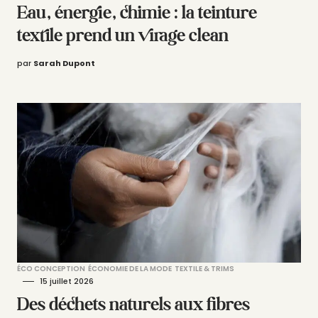
Eau, énergie, chimie : la teinture
textile prend un virage clean
par
Sarah Dupont
ÉCO CONCEPTION
ÉCONOMIE DE LA MODE
TEXTILE & TRIMS
15 juillet 2026
Des déchets naturels aux fibres