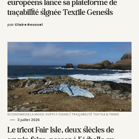
européens lance sa plateforme de
traçabilité signée Textile Genesis
par
Claire Roussel
ÉCONOMIE DE LA MODE
SUPPLY CHAIN / TRAÇABILITÉ
TEXTILE & TRIMS
3 juillet 2026
Le tricot Fair Isle, deux siècles de