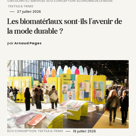
CIRCULARITÉ / SERVICES
ÉCO CONCEPTION
ÉCONOMIE DE LA MODE
TEXTILE & TRIMS
27 juillet 2026
Les biomatériaux sont-ils l’avenir de
la mode durable ?
par
Arnaud Pages
ÉCO CONCEPTION
TEXTILE & TRIMS
19 juillet 2026