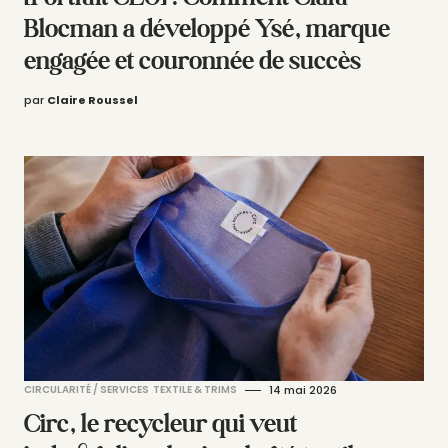
Blocman a développé Ysé, marque
engagée et couronnée de succès
par
Claire Roussel
CIRCULARITÉ / SERVICES
TEXTILE & TRIMS
14 mai 2026
Circ, le recycleur qui veut