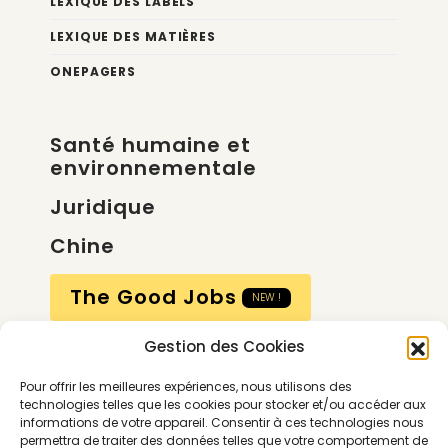
LEXIQUE DES LABELS
LEXIQUE DES MATIÈRES
ONEPAGERS
Santé humaine et
environnementale
Juridique
Chine
The Good Jobs
NEW !
Gestion des Cookies
Compte
Pour offrir les meilleures expériences, nous utilisons des
Calendrier
technologies telles que les cookies pour stocker et/ou accéder aux
informations de votre appareil. Consentir à ces technologies nous
Contactez-nous
permettra de traiter des données telles que votre comportement de