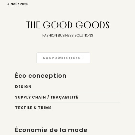
4 août 2026
Nos newsletters
Éco conception
DESIGN
SUPPLY CHAIN / TRAÇABILITÉ
TEXTILE & TRIMS
Économie de la mode