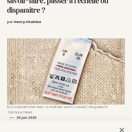
savoir-faire, passer à l’échelle ou
disparaître ?
par
Henry Chahine
ÉCO CONCEPTION
PRET-A-PORTER
SUPPLY CHAIN / TRAÇABILITÉ
TEXTILE & TRIMS
26 juin 2026
37 % d’étiquettes des vêtements sont