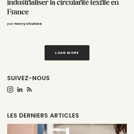
industrialiser la circularité textile en
France
par
Henry Chahine
LOAD MORE
SUIVEZ-NOUS
LES DERNIERS ARTICLES