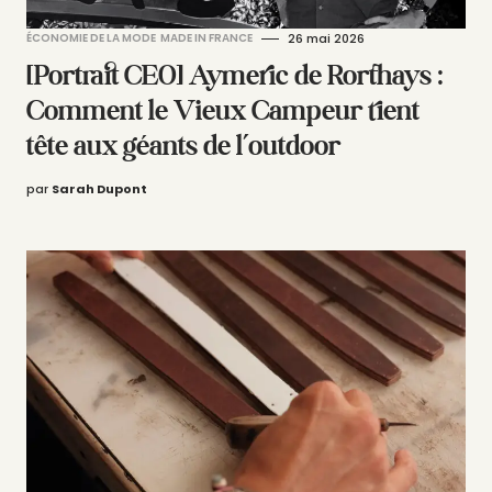
ÉCONOMIE DE LA MODE
MADE IN FRANCE
26 mai 2026
[Portrait CEO] Aymeric de Rorthays :
Comment le Vieux Campeur tient
tête aux géants de l’outdoor
par
Sarah Dupont