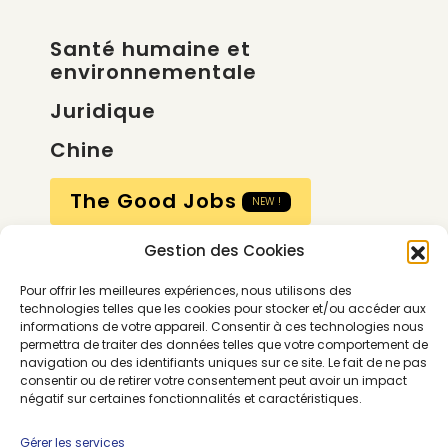
Santé humaine et
environnementale
Juridique
Chine
The Good Jobs
NEW !
Gestion des Cookies
Compte
Pour offrir les meilleures expériences, nous utilisons des
Calendrier
technologies telles que les cookies pour stocker et/ou accéder aux
informations de votre appareil. Consentir à ces technologies nous
Contactez-nous
permettra de traiter des données telles que votre comportement de
navigation ou des identifiants uniques sur ce site. Le fait de ne pas
consentir ou de retirer votre consentement peut avoir un impact
négatif sur certaines fonctionnalités et caractéristiques.
Gérer les services