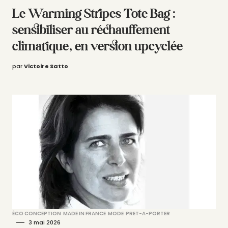
Le Warming Stripes Tote Bag :
sensibiliser au réchauffement
climatique, en version upcyclée
par
Victoire Satto
ÉCO CONCEPTION
MADE IN FRANCE
MODE
PRET-A-PORTER
3 mai 2026