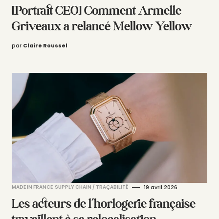
[Portrait CEO] Comment Armelle
Griveaux a relancé Mellow Yellow
par
Claire Roussel
MADE IN FRANCE
SUPPLY CHAIN / TRAÇABILITÉ
19 avril 2026
Les acteurs de l’horlogerie française