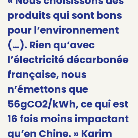
« Nous choisissons des
produits qui sont bons
pour l’environnement
(…).
Rien qu’avec
l’électricité décarbonée
française, nous
n’émettons que
56gCO2/kWh, ce qui est
16 fois moins impactant
qu’en Chine
. » Karim