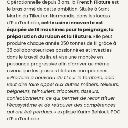
Opérationnelle depuis 3 ans, la
French Filature
est
le bras armé de cette ambition. Située à Saint
Martin du Tilleul en Normandie, dans les locaux
d’EcoTechnilin,
cette usine innovante est
équipée de 18 machines pour le peignage, la
préparation du ruban et la filature.
Elle peut
produire chaque année 250 tonnes de fil grâce à
35 collaborateur·ices passionné·es et investi·es
dans le travail du lin, et vise une montée en
puissance progressive afin d’arriver au même
niveau que les grosses filatures européennes.
« Produire à nouveau du fil sur le territoire, cela
veut dire faire appel aux autres métiers, teilleurs,
peigneurs, teinturiers, tricoteurs, tisseurs,
confectionneurs, ce qui permet de reconstituer
l’écosystème et de retrouver des compétences
qui ont été perdues. »
explique Karim Behlouli, PDG
d’EcoTechnilin.