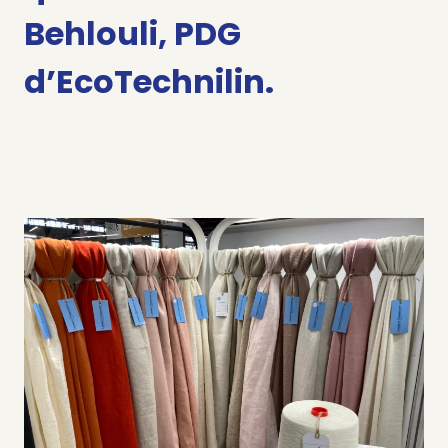
Behlouli,
PDG
d’EcoTechnilin.