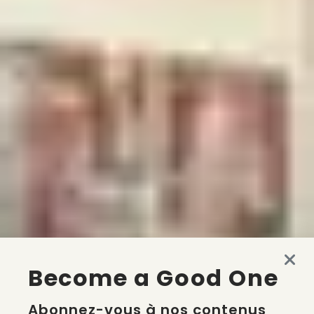
Become a Good One
Abonnez-vous à nos contenus