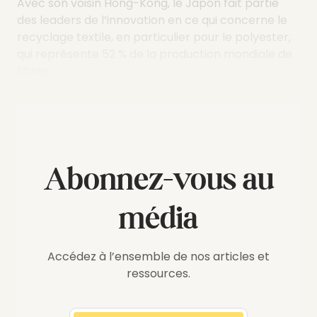
Avec son voisin Hong-Kong, le Japon fait partie
des leaders de l’innovation en ce qui concerne le
recyclage textile, en particulier pour le polyester,
qui représente 52 % de la production mondiale de
fibres.
Abonnez-vous au
média
Accédez à l’ensemble de nos articles et
ressources.