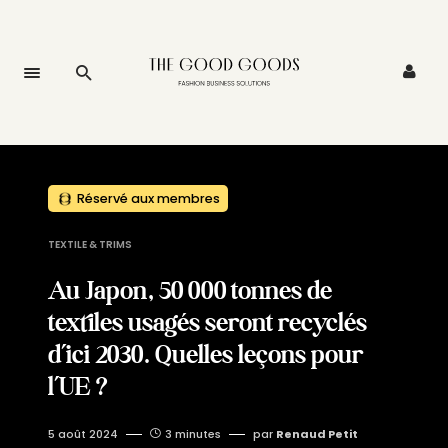
Réservé aux membres
TEXTILE & TRIMS
Au Japon, 50 000 tonnes de
textiles usagés seront recyclés
d’ici 2030. Quelles leçons pour
l’UE ?
5 août 2024
3 minutes
par
Renaud Petit