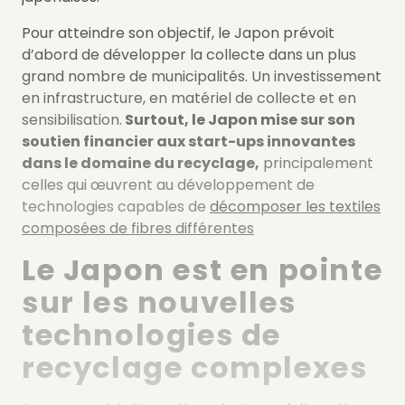
Pour atteindre son objectif, le Japon prévoit
d’abord de développer la collecte dans un plus
grand nombre de municipalités. Un investissement
en infrastructure, en matériel de collecte et en
sensibilisation.
Surtout, le Japon mise sur son
soutien financier aux start-ups innovantes
dans le domaine du recyclage,
principalement
celles qui œuvrent au développement de
technologies capables de
décomposer les textiles
composées de fibres différentes
Le Japon est en pointe
sur les nouvelles
technologies de
recyclage complexes