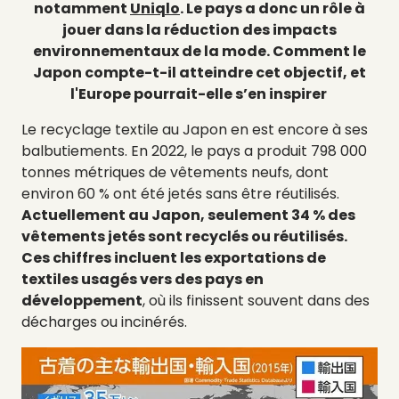
notamment
Uniqlo
. Le pays a donc un rôle à
jouer dans la réduction des impacts
environnementaux de la mode. Comment le
Japon compte-t-il atteindre cet objectif, et
l'Europe pourrait-elle s’en inspirer
Le recyclage textile au Japon en est encore à ses
balbutiements. En 2022, le pays a produit 798 000
tonnes métriques de vêtements neufs, dont
environ 60 % ont été jetés sans être réutilisés.
Actuellement au Japon, seulement 34 % des
vêtements jetés sont recyclés ou réutilisés.
Ces chiffres incluent les exportations de
textiles usagés vers des pays en
développement
, où ils finissent souvent dans des
décharges ou incinérés.