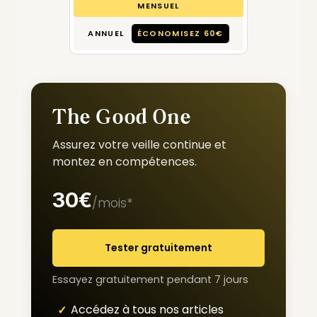
MENSUEL
ANNUEL
ÉCONOMISEZ 60€
The Good One
Assurez votre veille continue et
montez en compétences.
30€
/mois*
Tester gratuitement
Essayez gratuitement pendant 7 jours
Accédez à tous nos articles