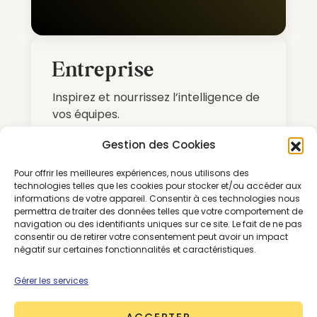
Entreprise
Inspirez et nourrissez l’intelligence de
vos équipes.
Gestion des Cookies
Sur devis
Pour offrir les meilleures expériences, nous utilisons des
technologies telles que les cookies pour stocker et/ou accéder aux
informations de votre appareil. Consentir à ces technologies nous
Nous contacter
permettra de traiter des données telles que votre comportement de
navigation ou des identifiants uniques sur ce site. Le fait de ne pas
consentir ou de retirer votre consentement peut avoir un impact
Accédez à tous nos articles et
négatif sur certaines fonctionnalités et caractéristiques.
contenus
Gérer les services
Décryptez les enjeux systémiques
et découvrez les solutions clés