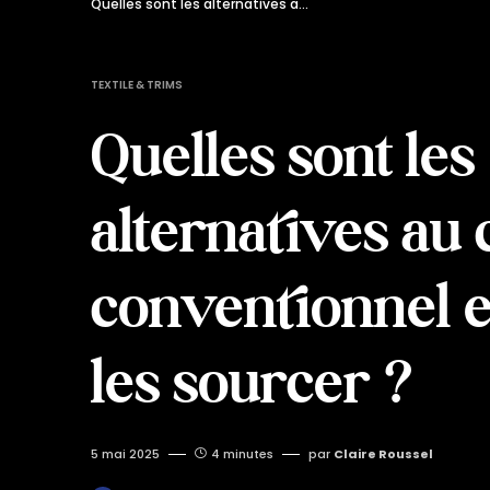
Quelles sont les alternatives au coton conventionnel et où les sourcer ?
TEXTILE & TRIMS
Quelles sont les
alternatives au 
conventionnel e
les sourcer ?
5 mai 2025
4 minutes
par
Claire Roussel