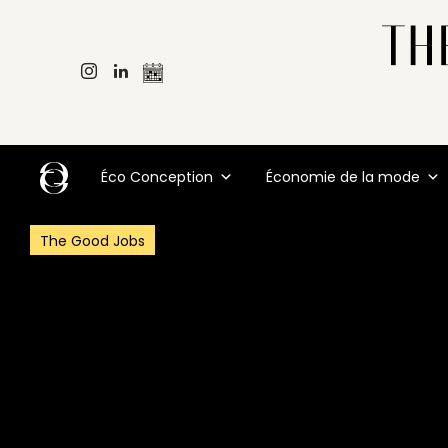
Éco Conception
Économie de la mode
The Good Jobs