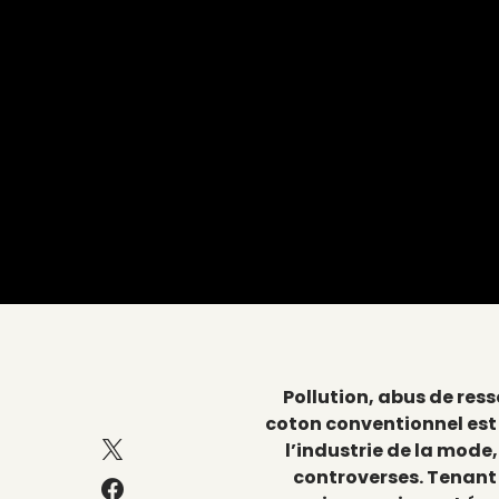
Pollution, abus de res
coton conventionnel est 
l’industrie de la mode,
controverses. Tenant 