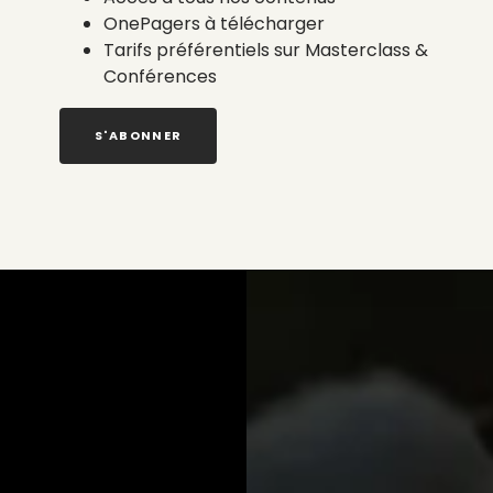
OnePagers à télécharger
Tarifs préférentiels sur Masterclass &
Conférences
S'ABONNER