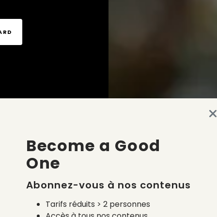
TARD
Become a Good
One
Abonnez-vous à nos contenus
Tarifs réduits > 2 personnes
Accès à tous nos contenus