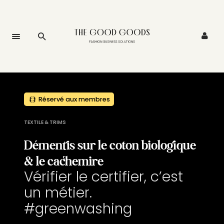
Réservé aux membres
TEXTILE & TRIMS
Démentis sur le coton biologique
& le cachemire
Vérifier le certifier, c’est
un métier.
#greenwashing