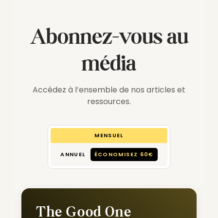
Abonnez-vous au
média
Accédez à l’ensemble de nos articles et
ressources.
MENSUEL
ANNUEL
ÉCONOMISEZ 60€
The Good One