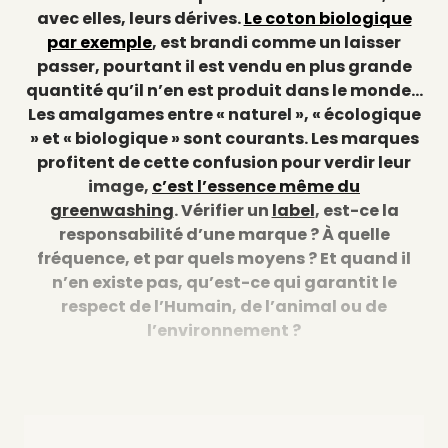
avec elles, leurs dérives.
Le coton biologique
par exemple
, est brandi comme un laisser
passer, pourtant il est vendu en plus grande
quantité qu’il n’en est produit dans le monde…
Les amalgames entre « naturel », « écologique
» et « biologique » sont courants. Les marques
profitent de cette confusion pour verdir leur
image,
c’est l’essence même du
greenwashing
. Vérifier un
label
, est-ce la
responsabilité d’une marque ? À quelle
fréquence, et par quels moyens ? Et quand il
n’en existe pas, qu’est-ce qui garantit le
respect de l’Humain, de l’animal ou de
l’environnement ?