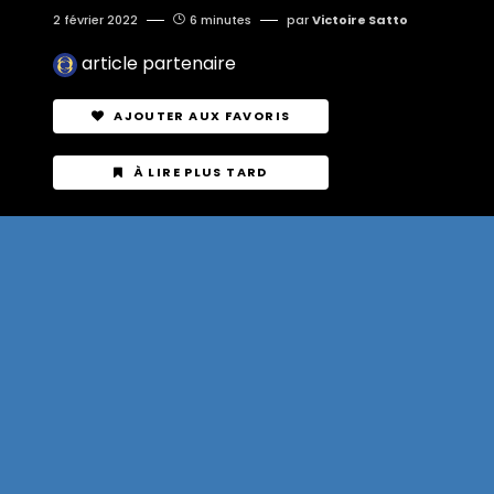
2 février 2022
6 minutes
par
Victoire Satto
article partenaire
AJOUTER AUX FAVORIS
À LIRE PLUS TARD