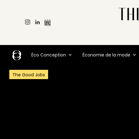
Éco Conception
Économie de la mode
The Good Jobs