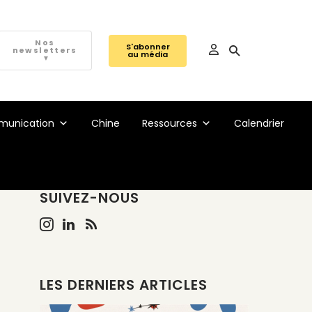
Nos
S'abonner
newsletters
au média
▼
unication
Chine
Ressources
Calendrier
SUIVEZ-NOUS
LES DERNIERS ARTICLES