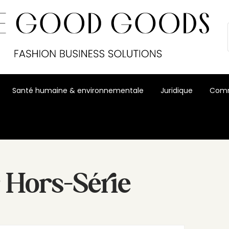
Santé humaine & environnementale
Juridique
Comm
 Hors-Série