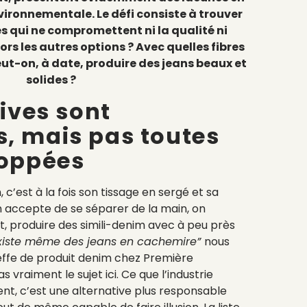
ironnementale. Le défi consiste à trouver
s qui ne compromettent ni la qualité ni
lors les autres options ? Avec quelles fibres
eut-on, à date, produire des jeans beaux et
solides ?
tives sont
, mais pas toutes
loppées
 c’est à la fois son tissage en sergé et sa
n accepte de se séparer de la main, on
nt, produire des simili-denim avec à peu près
 existe même des jeans en cachemire”
nous
heffe de produit denim chez Première
s vraiment le sujet ici. Ce que l’industrie
nt, c’est une alternative plus responsable