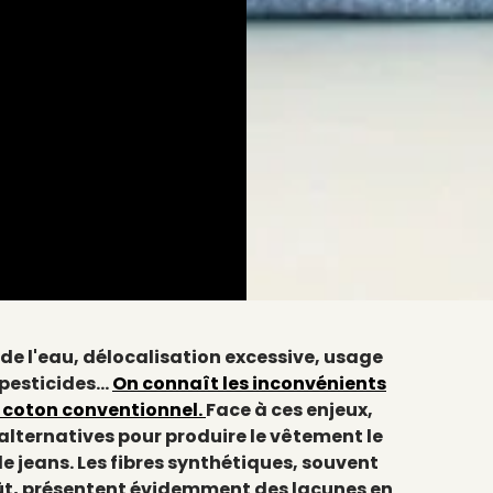
 de l'eau, délocalisation excessive, usage
pesticides...
On connaît les inconvénients
coton conventionnel.
Face à ces enjeux,
 alternatives pour produire le vêtement le
e jeans. Les fibres synthétiques, souvent
oût, présentent évidemment des lacunes en