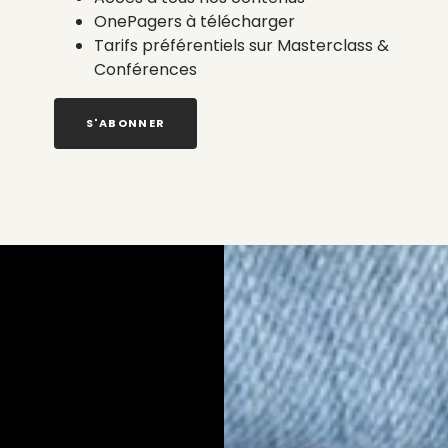
OnePagers à télécharger
Tarifs préférentiels sur Masterclass &
Conférences
S'ABONNER