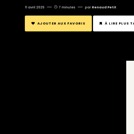
11 avril 2025
7 minutes
par
Renaud Petit
AJOUTER AUX FAVORIS
À LIRE PLUS 