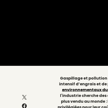
Gaspillage et pollution
intensif d’engrais et de 
environnementaux du 
l'industrie cherche des
plus vendu au monde : l
privilégiées pour leur c