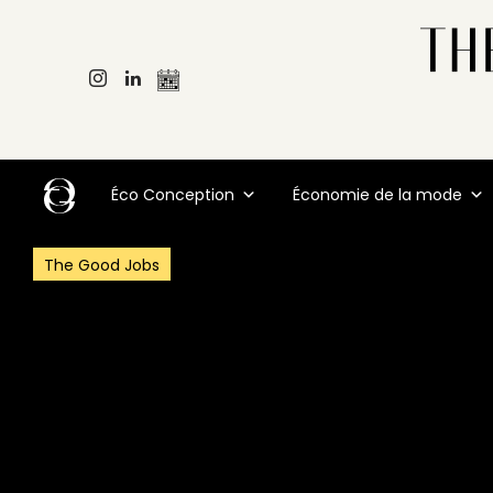
Éco Conception
Économie de la mode
The Good Jobs