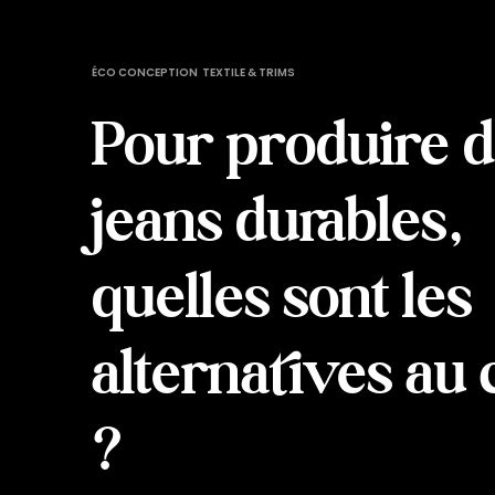
ÉCO CONCEPTION
TEXTILE & TRIMS
Pour produire 
jeans durables,
quelles sont les
alternatives au 
?