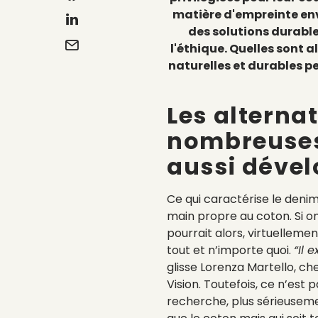
matière d'empreinte env
des solutions durable
l'éthique. Quelles sont a
naturelles et durables p
Les alterna
nombreuses
aussi déve
Ce qui caractérise le denim,
main propre au coton. Si o
pourrait alors, virtuelleme
tout et n’importe quoi.
“Il
glisse Lorenza Martello, c
Vision.
Toutefois, ce n’est pa
recherche, plus sérieuseme