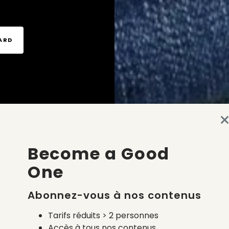
TARD
Become a Good
One
Abonnez-vous à nos contenus
Tarifs réduits > 2 personnes
Accès à tous nos contenus