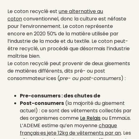
Le coton recyclé est
une alternative au
coton
conventionnel
, donc la culture est néfaste
pour l’environnement
. Le coton représente
encore en 2020 50% de la matière utilisée par
l’industrie de la mode et du textile.
Le coton peut-
être recyclé, un procédé que désormais l’industrie
maîtrise bien.
Le coton recyclé peut provenir de deux
gisements
de matières différents, dits pré- ou post
consommateur·ices (
pre- ou post-consumers
) :
Pre-consumers : des chutes de
Post-consumers
(la majorité du gisement
actuel) : ce sont des vêtements collectés par
des organismes comme
Le Relais
ou Emmaüs.
L’ADEME estime qu’en moyenne
chaque
français·es jete 12kg de vêtements par an
. Les