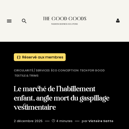
Réservé aux membres
CIRCULARITÉ / SERVICES
ÉCO CONCEPTION
TECH FOR GOOD
TEXTILE & TRIMS
Le marché de l’habillement
enfant, angle mort du gaspillage
vestimentaire
2 décembre 2025
4 minutes
par
Victoire Satto