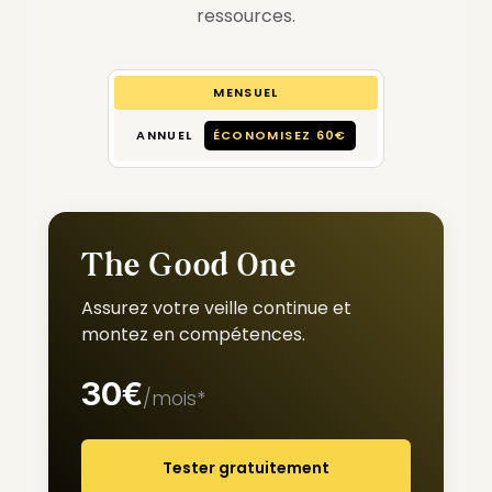
ressources.
MENSUEL
ANNUEL
ÉCONOMISEZ 60€
The Good One
Assurez votre veille continue et
montez en compétences.
30€
/mois*
Tester gratuitement