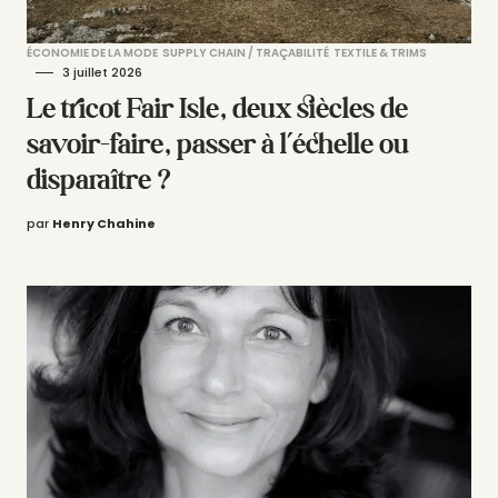
ÉCONOMIE DE LA MODE
SUPPLY CHAIN / TRAÇABILITÉ
TEXTILE & TRIMS
3 juillet 2026
Le tricot Fair Isle, deux siècles de
savoir-faire, passer à l’échelle ou
disparaître ?
par
Henry Chahine