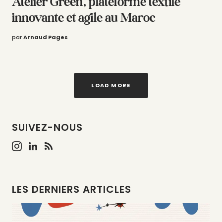
Atelier Green, plateforme textile
innovante et agile au Maroc
par
Arnaud Pages
LOAD MORE
SUIVEZ-NOUS
LES DERNIERS ARTICLES