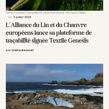
SUPPLY CHAIN / TRAÇABILITÉ
TECH FOR GOOD
TEXTILE & TRIMS
5 juillet 2026
L’Alliance du Lin et du Chanvre
européens lance sa plateforme de
traçabilité signée Textile Genesis
par
Claire Roussel