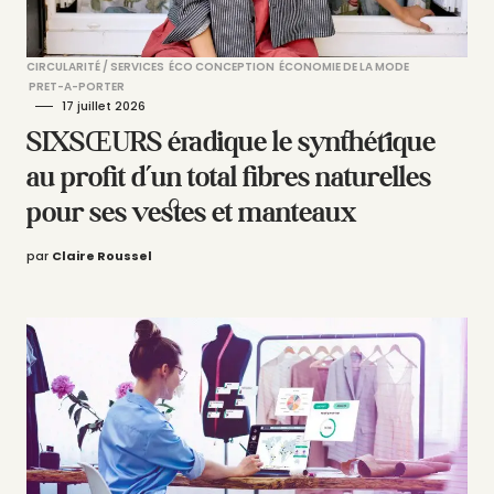
CIRCULARITÉ / SERVICES
ÉCO CONCEPTION
ÉCONOMIE DE LA MODE
PRET-A-PORTER
17 juillet 2026
SIXSŒURS éradique le synthétique
au profit d’un total fibres naturelles
pour ses vestes et manteaux
par
Claire Roussel