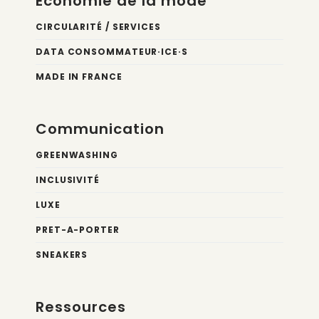
Économie de la mode
CIRCULARITÉ / SERVICES
DATA CONSOMMATEUR·ICE·S
MADE IN FRANCE
Communication
GREENWASHING
INCLUSIVITÉ
LUXE
PRET-A-PORTER
SNEAKERS
Ressources