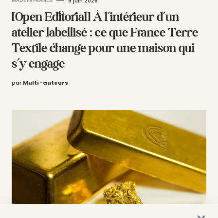
MADE IN FRANCE
9 juin 2026
[Open Editorial] À l’intérieur d’un
atelier labellisé : ce que France Terre
Textile change pour une maison qui
s’y engage
par
Multi -auteurs