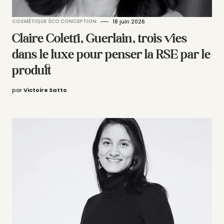
COSMÉTIQUE
ÉCO CONCEPTION
18 juin 2026
Claire Coletti, Guerlain, trois vies
dans le luxe pour penser la RSE par le
produit
par
Victoire Satto