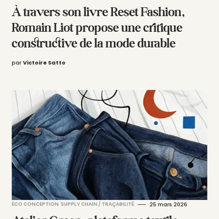
À travers son livre Reset Fashion,
Romain Liot propose une critique
constructive de la mode durable
par
Victoire Satto
ÉCO CONCEPTION
SUPPLY CHAIN / TRAÇABILITÉ
25 mars 2026