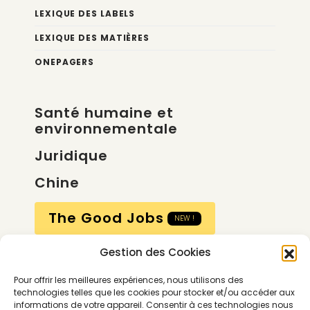
LEXIQUE DES LABELS
LEXIQUE DES MATIÈRES
ONEPAGERS
Santé humaine et
environnementale
Juridique
Chine
The Good Jobs
NEW !
Gestion des Cookies
Compte
Pour offrir les meilleures expériences, nous utilisons des
Calendrier
technologies telles que les cookies pour stocker et/ou accéder aux
informations de votre appareil. Consentir à ces technologies nous