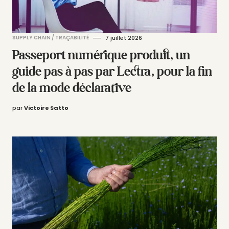
SUPPLY CHAIN / TRAÇABILITÉ
7 juillet 2026
Passeport numérique produit, un
guide pas à pas par Lectra, pour la fin
de la mode déclarative
par
Victoire Satto