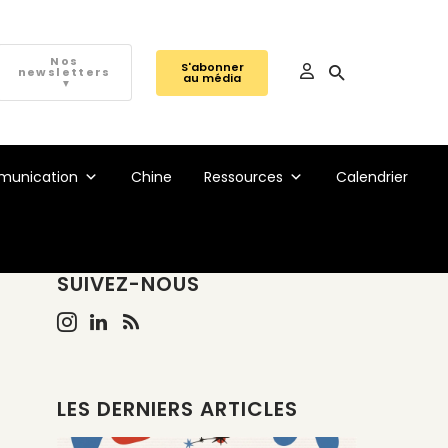
Nos
S'abonner
newsletters
au média
▼
unication
Chine
Ressources
Calendrier
SUIVEZ-NOUS
LES DERNIERS ARTICLES