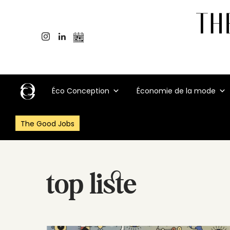
Éco Conception
Économie de la mode
The Good Jobs
top liste