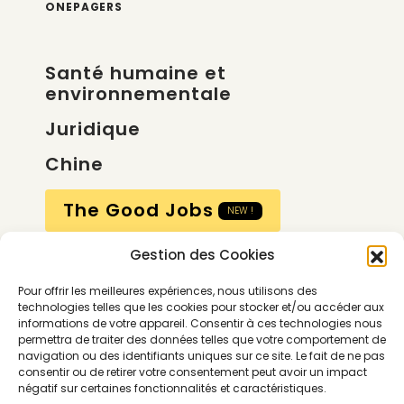
ONEPAGERS
Santé humaine et
environnementale
Juridique
Chine
The Good Jobs
NEW !
Gestion des Cookies
Compte
Pour offrir les meilleures expériences, nous utilisons des
Calendrier
technologies telles que les cookies pour stocker et/ou accéder aux
informations de votre appareil. Consentir à ces technologies nous
Contactez-nous
permettra de traiter des données telles que votre comportement de
navigation ou des identifiants uniques sur ce site. Le fait de ne pas
consentir ou de retirer votre consentement peut avoir un impact
négatif sur certaines fonctionnalités et caractéristiques.