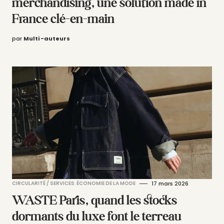
merchandising, une solution made in
France clé-en-main
par
Multi -auteurs
CIRCULARITÉ / SERVICES
ÉCONOMIE DE LA MODE
17 mars 2026
WASTE Paris, quand les stocks
dormants du luxe font le terreau