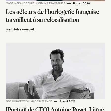
MADE IN FRANCE
SUPPLY CHAIN / TRAÇABILITÉ
19 avril 2026
Les acteurs de l’horlogerie française
travaillent à sa relocalisation
par
Claire Roussel
ÉCO CONCEPTION
MADE IN FRANCE
8 avril 2026
[Portrait de CEO] Antoine Roset, Ligne