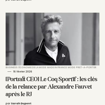
BUSINESS
ÉCONOMIE DE LA MODE
MADE IN FRANCE
MODE
PRET-A-PORTER
16 février 2026
[Portrait CEO] Le Coq Sportif : les clés
de la relance par Alexandre Fauvet
après le RJ
par
Sarah Dupont