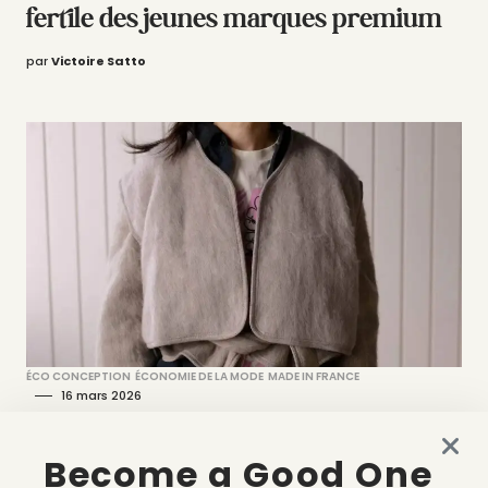
fertile des jeunes marques premium
par
Victoire Satto
ÉCO CONCEPTION
ÉCONOMIE DE LA MODE
MADE IN FRANCE
16 mars 2026
Baserange, l’engagement français au
succès international
Become a Good One