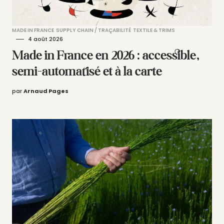
MADE IN FRANCE
SUPPLY CHAIN / TRAÇABILITÉ
TEXTILE & TRIMS
4 août 2026
Made in France en 2026 : accessible,
semi-automatisé et à la carte
par
Arnaud Pages