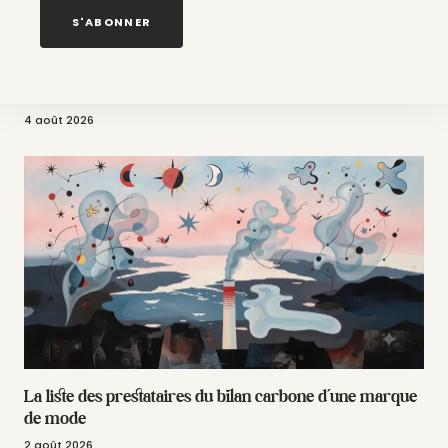
S'ABONNER
Made in France en 2026 : accessible, semi-automatisé et
à la carte
4 août 2026
La liste des prestataires du bilan carbone d’une marque
de mode
2 août 2026