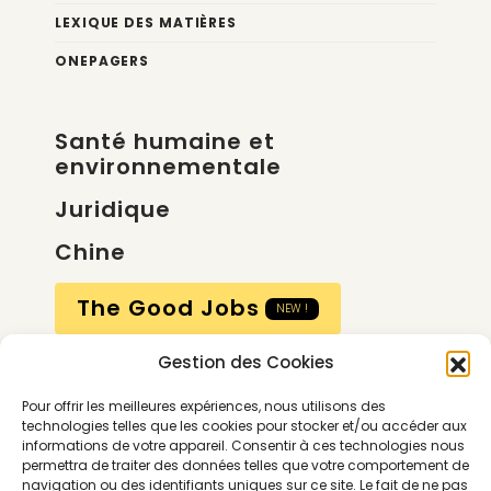
LEXIQUE DES MATIÈRES
ONEPAGERS
Santé humaine et
environnementale
Juridique
Chine
The Good Jobs
NEW !
Gestion des Cookies
Compte
Pour offrir les meilleures expériences, nous utilisons des
Calendrier
technologies telles que les cookies pour stocker et/ou accéder aux
informations de votre appareil. Consentir à ces technologies nous
Contactez-nous
permettra de traiter des données telles que votre comportement de
navigation ou des identifiants uniques sur ce site. Le fait de ne pas