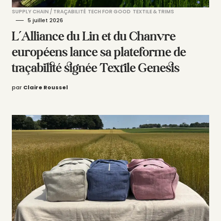
SUPPLY CHAIN / TRAÇABILITÉ
TECH FOR GOOD
TEXTILE & TRIMS
5 juillet 2026
L’Alliance du Lin et du Chanvre
européens lance sa plateforme de
traçabilité signée Textile Genesis
par
Claire Roussel