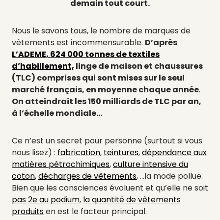
demain tout court.
Nous le savons tous, le nombre de marques de
vêtements est incommensurable.
D’après
L’ADEME, 624 000 tonnes de textiles
d’habillement,
linge de maison et chaussures
(TLC) comprises qui sont mises sur le seul
marché français, en moyenne chaque année
.
On atteindrait les 150 milliards de TLC par an,
à l’échelle mondiale…
Ce n’est un secret pour personne (surtout si vous
nous lisez) :
fabrication
,
teintures
,
dépendance aux
matières pétrochimiques
,
culture intensive du
coton
,
décharges de vêtements
, …la mode pollue.
Bien que les consciences évoluent et qu’elle ne soit
pas 2e au podium
,
la quantité de vêtements
produits
en est le facteur principal.