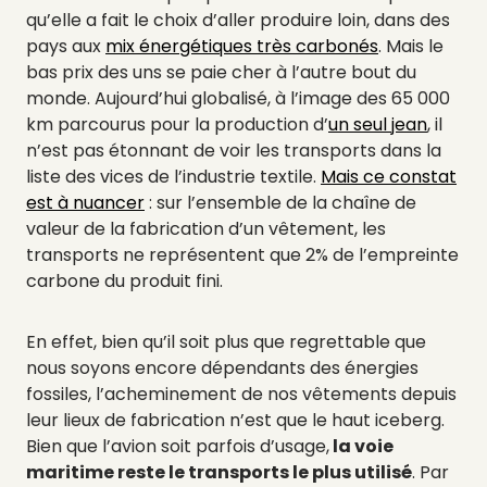
qu’elle a fait le choix d’aller produire loin, dans des
pays aux
mix énergétiques très carbonés
. Mais le
bas prix des uns se paie cher à l’autre bout du
monde. Aujourd’hui globalisé, à l’image des 65 000
km parcourus pour la production d’
un seul jean
, il
n’est pas étonnant de voir les transports dans la
liste des vices de l’industrie textile.
Mais ce constat
est à nuancer
: sur l’ensemble de la chaîne de
valeur de la fabrication d’un vêtement, les
transports ne représentent que 2% de l’empreinte
carbone du produit fini.
En effet, bien qu’il soit plus que regrettable que
nous soyons encore dépendants des énergies
fossiles, l’acheminement de nos vêtements depuis
leur lieux de fabrication n’est que le haut iceberg.
Bien que l’avion soit parfois d’usage,
la voie
maritime reste le transports le plus utilisé
. Par