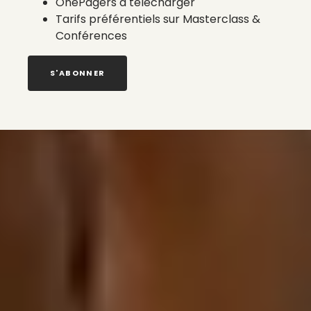
OnePagers à télécharger
Tarifs préférentiels sur Masterclass &
Conférences
S'ABONNER