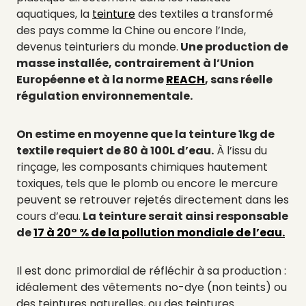
aquatiques, la
teinture
des textiles a transformé
des pays comme la Chine ou encore l’Inde,
devenus teinturiers du monde.
Une production de
masse installée, contrairement à l’Union
Européenne et à la norme
REACH
, sans réelle
régulation environnementale.
On estime en moyenne que la teinture 1kg de
textile requiert de 80 à 100L d’eau.
À l’issu du
rinçage, les composants chimiques hautement
toxiques, tels que le plomb ou encore le mercure
peuvent se retrouver rejetés directement dans les
cours d’eau.
La teinture serait ainsi responsable
de
17 à 20° % de la pollution mondiale de l’eau.
Il est donc primordial de réfléchir à sa production :
idéalement des vêtements no-dye (non teints) ou
des teintures naturelles, ou des teintures