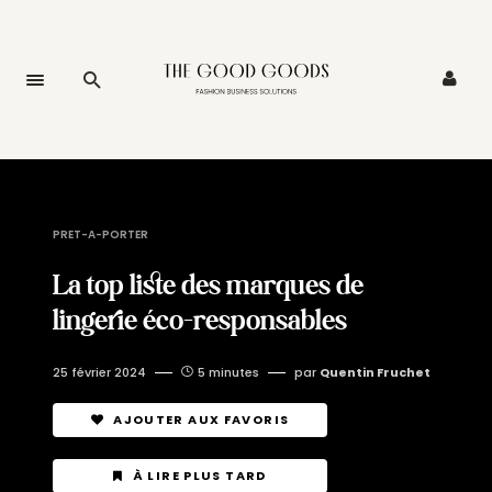
PRET-A-PORTER
La top liste des marques de
lingerie éco-responsables
25 février 2024
5 minutes
par
Quentin Fruchet
AJOUTER AUX FAVORIS
À LIRE PLUS TARD