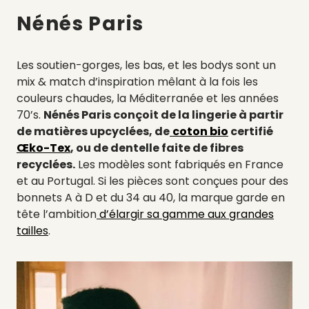
Nénés Paris
Les soutien-gorges, les bas, et les bodys sont un
mix & match d’inspiration mêlant à la fois les
couleurs chaudes, la Méditerranée et les années
70’s.
Nénés Paris conçoit de la lingerie à partir
de matières upcyclées, de
coton bio
certifié
Œko-Tex
, ou de dentelle faite de fibres
recyclées.
Les modèles sont fabriqués en France
et au Portugal. Si les pièces sont conçues pour des
bonnets A à D et du 34 au 40, la marque garde en
tête l’ambition
d’élargir sa gamme aux grandes
tailles
.