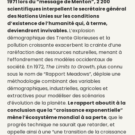
1971 lors du “message de Menton”, 2 200
scientifiques interpellent le secrétaire général
des Nations Unies sur les conditions
d’existence de l’humanité qui, à terme,
deviendront invivables.
L’explosion
démographique des Trente Glorieuses et la
pollution croissante exacerbent la crainte d’une
raréfaction des ressources naturelles, menant à
l’effondrement des modèles occidentaux de
société. En 1972,
The Limits to Growth
, plus connu
sous le nom de “Rapport Meadows”, déploie une
méthodologie combinant des variables
démographiques, industrielles, agricoles et
extractives pour modéliser des scénarios
d’évolution de la planète.
Le rapport aboutit à la
conclusion que la “croissance exponentielle”
mène l’écosystème mondial à sa perte
, que le
progrès technique ne saurait que retarder, et
appelle ainsi à une “une transition de la croissance