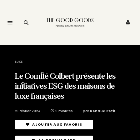
LUXE
Le Comité Colbert présente les
initiatives ESG des maisons de
luxe françaises
21 février 2024
5 minutes
par
Renaud Petit
AJOUTER AUX FAVORIS