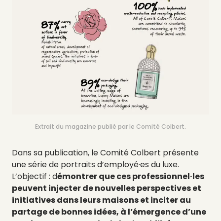
Extrait du magazine publié par le Comité Colbert.
Dans sa publication, le Comité Colbert présente
une série de portraits d’employé·es du luxe.
L’objectif : d
émontrer que ces professionnel·les
peuvent injecter de nouvelles perspectives et
initiatives dans leurs maisons et inciter au
partage de bonnes idées, à l’émergence d’une