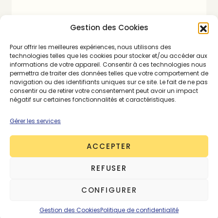
Gestion des Cookies
Pour offrir les meilleures expériences, nous utilisons des
technologies telles que les cookies pour stocker et/ou accéder aux
informations de votre appareil. Consentir à ces technologies nous
permettra de traiter des données telles que votre comportement de
navigation ou des identifiants uniques sur ce site. Le fait de ne pas
consentir ou de retirer votre consentement peut avoir un impact
négatif sur certaines fonctionnalités et caractéristiques.
Gérer les services
ACCEPTER
REFUSER
Fairytale.eco, la housse
d’ordinateur en velour
CONFIGURER
upcyclé
Gestion des Cookies
Politique de confidentialité