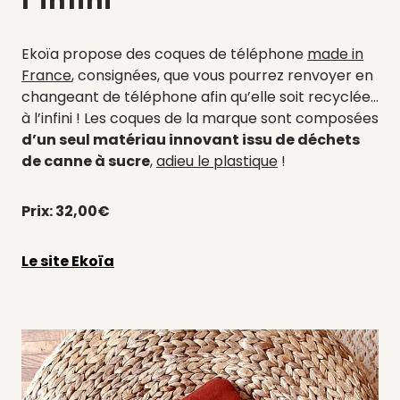
l’infini
Ekoïa propose des coques de téléphone
made in
France
, consignées, que vous pourrez renvoyer en
changeant de téléphone afin qu’elle soit recyclée…
à l’infini ! Les coques de la marque sont composées
d’un seul matériau innovant issu de déchets
de canne à sucre
,
adieu le plastique
!
Prix: 32,00€
Le site Ekoïa