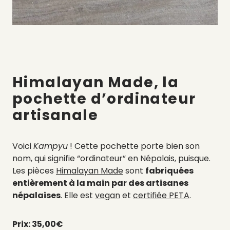
Himalayan Made, la
pochette d’ordinateur
artisanale
Voici
Kampyu
! Cette pochette porte bien son
nom, qui signifie “ordinateur” en Népalais,
puisque.
Les pièces
Himalayan Made
sont
fabriquées
entièrement à la main par des artisanes
népalaises
. Elle
est
vegan
et
certifiée PETA
.
Prix: 35,00€