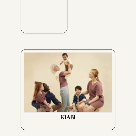
KIABI