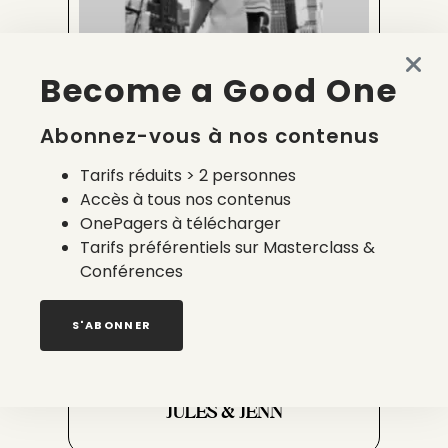
Become a Good One
INDITEX
Abonnez-vous à nos contenus
Tarifs réduits > 2 personnes
Accès à tous nos contenus
OnePagers à télécharger
Tarifs préférentiels sur Masterclass &
Conférences
S'ABONNER
JULES & JENN