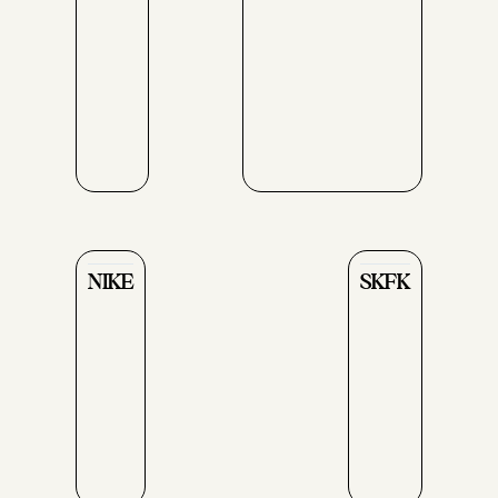
NIKE
SKFK