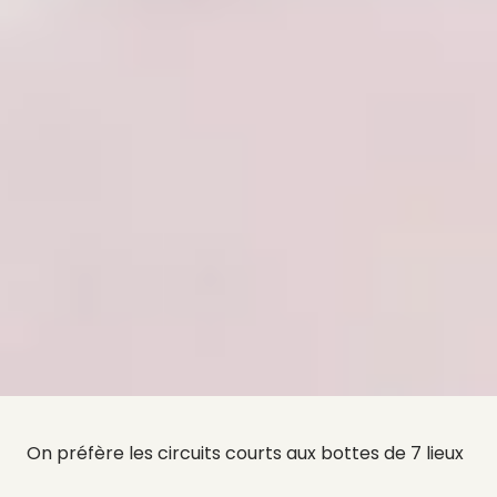
On préfère les circuits courts aux bottes de 7 lieux