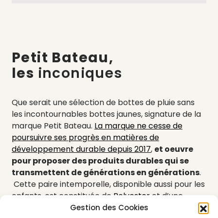
Petit Bateau,
les
inconiques
Que serait une sélection de bottes de pluie sans
les incontournables bottes jaunes, signature de la
marque Petit Bateau.
La marque ne cesse de
poursuivre ses progrès en matières de
développement durable depuis 2017
,
et oeuvre
pour proposer des produits durables qui se
transmettent de générations en générations
.
Cette paire intemporelle, disponible aussi pour les
enfants, est constituée de
Polyester
et d’une
doublure en PVC phtalate, et fabriquée en France.
Gestion des Cookies