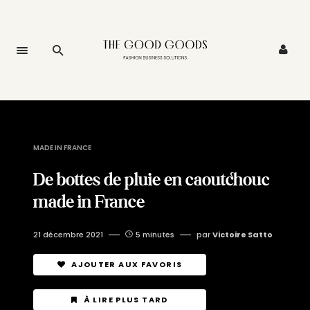
MADE IN FRANCE
De bottes de pluie en caoutchouc
made in France
21 décembre 2021
5 minutes
par
Victoire Satto
AJOUTER AUX FAVORIS
À LIRE PLUS TARD