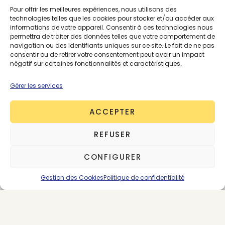
Pour offrir les meilleures expériences, nous utilisons des
Le site Petit Bateau
technologies telles que les cookies pour stocker et/ou accéder aux
informations de votre appareil. Consentir à ces technologies nous
permettra de traiter des données telles que votre comportement de
navigation ou des identifiants uniques sur ce site. Le fait de ne pas
consentir ou de retirer votre consentement peut avoir un impact
négatif sur certaines fonctionnalités et caractéristiques.
Gérer les services
ACCEPTER
REFUSER
CONFIGURER
Gestion des Cookies
Politique de confidentialité