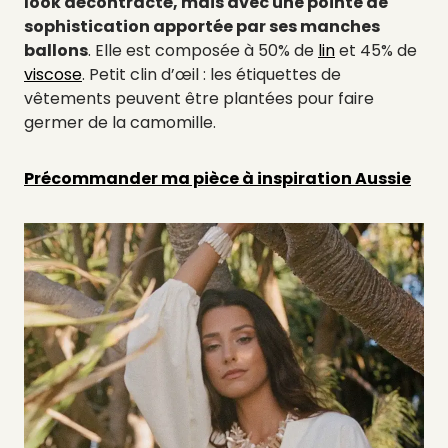
look décontracté, mais avec une pointe de
sophistication apportée par ses manches
ballons
. Elle est composée à 50% de
lin
et 45% de
viscose
. Petit clin d’œil : les étiquettes de
vêtements peuvent être plantées pour faire
germer de la camomille.
Précommander ma pièce à inspiration Aussie