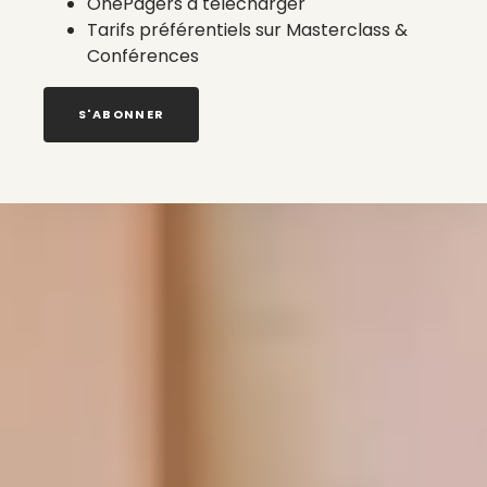
OnePagers à télécharger
Tarifs préférentiels sur Masterclass &
Conférences
S'ABONNER