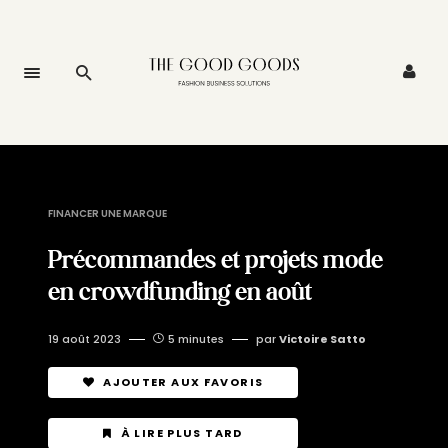
FINANCER UNE MARQUE
Précommandes et projets mode
en crowdfunding en août
19 août 2023
5 minutes
par
Victoire Satto
AJOUTER AUX FAVORIS
À LIRE PLUS TARD