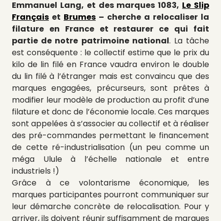
Emmanuel Lang, et des marques 1083,
Le Slip
Français
et
Brumes
– cherche a relocaliser la
filature en France et restaurer ce qui fait
partie de notre patrimoine national
. La tâche
est conséquente : le collectif estime que le prix du
kilo de lin filé en France vaudra environ le double
du lin filé à l’étranger mais est convaincu que des
marques engagées, précurseurs, sont prêtes à
modifier leur modèle de production au profit d’une
filature et donc de l’économie locale. Ces marques
sont appelées à s’associer au collectif et à réaliser
des pré-commandes permettant le financement
de cette ré-industrialisation (un peu comme un
méga Ulule à l’échelle nationale et entre
industriels !)
Grâce à ce volontarisme économique, les
marques participantes pourront communiquer sur
leur démarche concrète de relocalisation. Pour y
arriver, ils doivent réunir suffisamment de marques