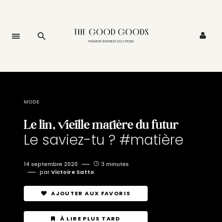
MODE
Le lin, vieille matière du futur
Le saviez-tu ? #matière
14 septembre 2020
3 minutes
par
Victoire Satto
AJOUTER AUX FAVORIS
À LIRE PLUS TARD