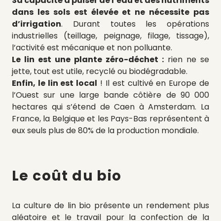
Sa capacité à puiser de l’eau et des nutriments
dans les sols est élevée et ne nécessite pas
d’irrigation
. Durant toutes les opérations
industrielles (teillage, peignage, filage, tissage),
l’activité est mécanique et non polluante.
Le lin est une plante zéro-déchet :
rien ne se
jette, tout est utile, recyclé ou biodégradable.
Enfin, le lin est local
! Il est cultivé en Europe de
l’Ouest sur une large bande côtière de 90 000
hectares qui s’étend de Caen à Amsterdam. La
France, la Belgique et les Pays-Bas représentent à
eux seuls plus de 80% de la production mondiale.
Le coût du bio
La culture de lin bio présente un rendement plus
aléatoire et le travail pour la confection de la