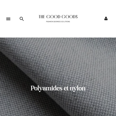
Polyamides et nylon