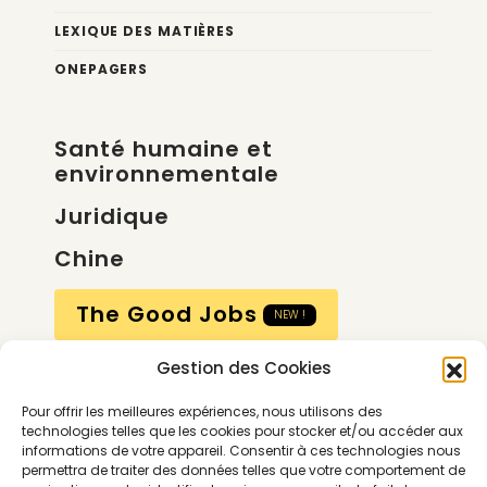
LEXIQUE DES MATIÈRES
ONEPAGERS
Santé humaine et
environnementale
Juridique
Chine
The Good Jobs
NEW !
Gestion des Cookies
Compte
Pour offrir les meilleures expériences, nous utilisons des
Calendrier
technologies telles que les cookies pour stocker et/ou accéder aux
informations de votre appareil. Consentir à ces technologies nous
Contactez-nous
permettra de traiter des données telles que votre comportement de