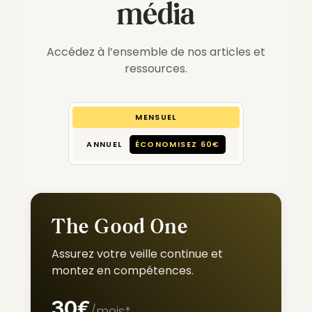
média
Accédez à l’ensemble de nos articles et
ressources.
MENSUEL
ANNUEL
ÉCONOMISEZ 60€
The Good One
Assurez votre veille continue et
montez en compétences.
30€
/mois*