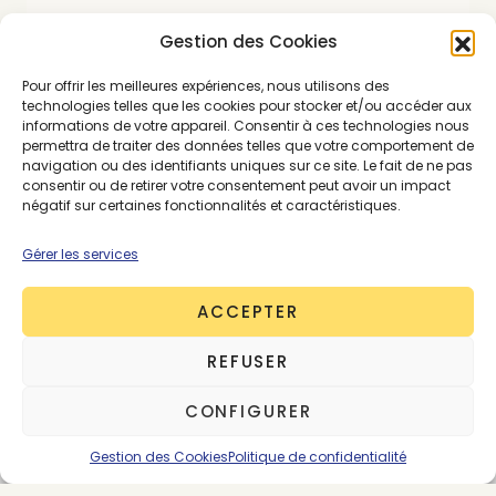
Gestion des Cookies
SE CONNECTER
ABONNEMENTS
Pour offrir les meilleures expériences, nous utilisons des
technologies telles que les cookies pour stocker et/ou accéder aux
informations de votre appareil. Consentir à ces technologies nous
permettra de traiter des données telles que votre comportement de
navigation ou des identifiants uniques sur ce site. Le fait de ne pas
consentir ou de retirer votre consentement peut avoir un impact
MATIÈRES ÉCO RESPONSABLE
PREMIUM
négatif sur certaines fonctionnalités et caractéristiques.
VÊTEMENT ÉCO-RESPONSABLE
Gérer les services
ACCEPTER
REFUSER
CONFIGURER
Gestion des Cookies
Politique de confidentialité