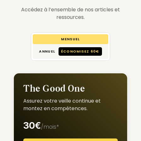
Accédez à l’ensemble de nos articles et
ressources.
MENSUEL
ANNUEL
ÉCONOMISEZ 60€
The Good One
Assurez votre veille continue et
montez en compétences.
30€
/mois*