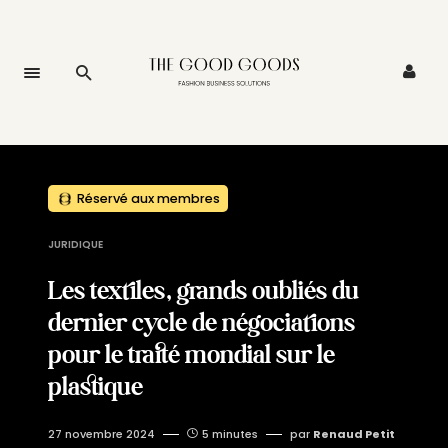
Réservé aux membres
JURIDIQUE
Les textiles, grands oubliés du
dernier cycle de négociations
pour le traité mondial sur le
plastique
27 novembre 2024
5 minutes
par
Renaud Petit