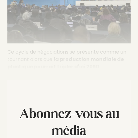
Ce cycle de négociations se présente comme un
tournant alors que
la production mondiale de
plastique pourrait tripler d'ici 2050.
Abonnez-vous au
média