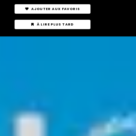
AJOUTER AUX FAVORIS
À LIRE PLUS TARD