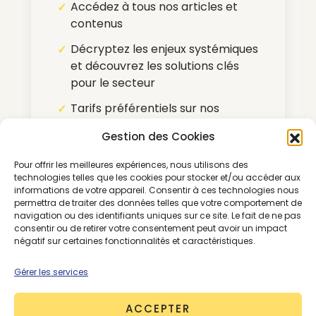
Accédez à tous nos articles et
contenus
Décryptez les enjeux systémiques
et découvrez les solutions clés
pour le secteur
Tarifs préférentiels sur nos
partenariats média
Gestion des Cookies
Pour nous contacter :
Pour offrir les meilleures expériences, nous utilisons des
morning@thegoodgoods.fr
technologies telles que les cookies pour stocker et/ou accéder aux
informations de votre appareil. Consentir à ces technologies nous
permettra de traiter des données telles que votre comportement de
navigation ou des identifiants uniques sur ce site. Le fait de ne pas
*Abonnement renouvelable par tacite
consentir ou de retirer votre consentement peut avoir un impact
reconduction
négatif sur certaines fonctionnalités et caractéristiques.
Gérer les services
ACCEPTER