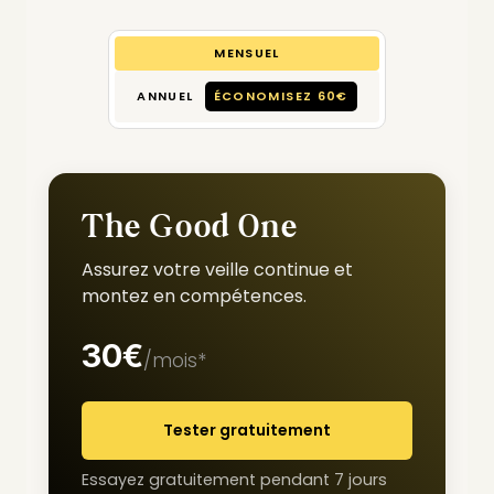
MENSUEL
ANNUEL
ÉCONOMISEZ 60€
The Good One
Assurez votre veille continue et
montez en compétences.
30€
/mois*
Tester gratuitement
Essayez gratuitement pendant 7 jours