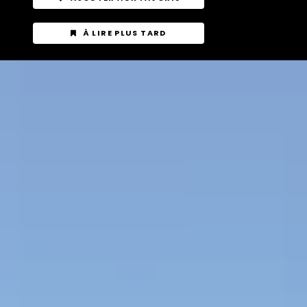
À LIRE PLUS TARD