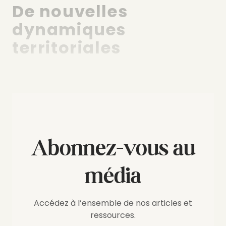
De nouvelles
dynamiques
territoriales
Abonnez-vous au
média
Accédez à l’ensemble de nos articles et
ressources.