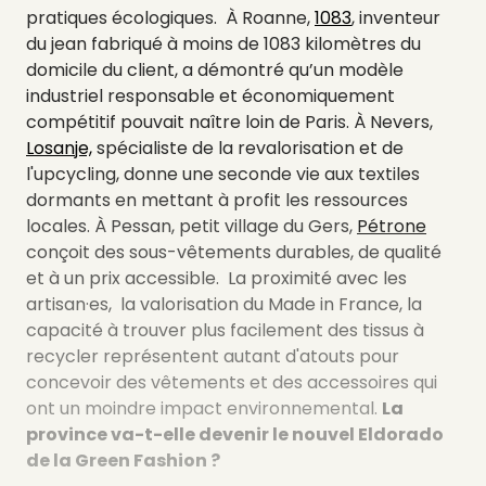
pratiques écologiques.
À Roanne,
1083
, inventeur
du jean fabriqué à moins de 1083 kilomètres du
domicile du client, a démontré qu’un modèle
industriel responsable et économiquement
compétitif pouvait naître loin de Paris. À Nevers,
Losanje,
spécialiste de la revalorisation et de
l'upcycling, donne une seconde vie aux textiles
dormants en mettant à profit les ressources
locales. À Pessan, petit village du Gers,
Pétrone
conçoit des sous-vêtements durables, de qualité
et à un prix accessible.
La proximité avec les
artisan·es, la valorisation du Made in France, la
capacité à trouver plus facilement des tissus à
recycler représentent autant d'atouts pour
concevoir des vêtements et des accessoires qui
ont un moindre impact environnemental
.
La
province va-t-elle devenir le nouvel Eldorado
de la Green Fashion ?