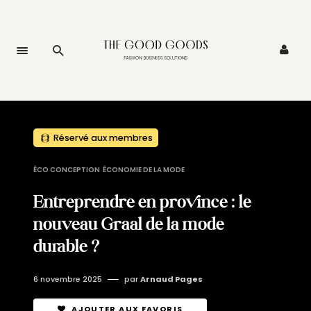
Réservé aux membres
ÉCO CONCEPTION
ÉCONOMIE DE LA MODE
Entreprendre en province : le
nouveau Graal de la mode
durable ?
6 novembre 2025
par
Arnaud Pages
AJOUTER AUX FAVORIS