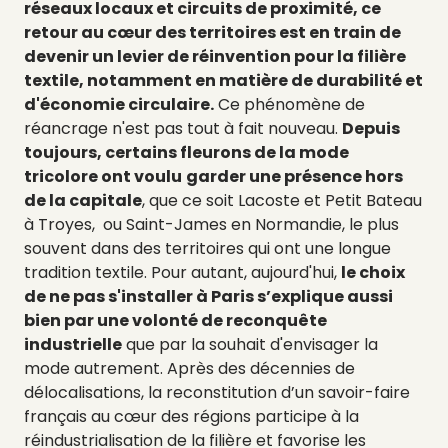
réseaux locaux et circuits de proximité, ce
retour au cœur des territoires est en train de
devenir un levier de réinvention pour la filière
textile, notamment en matière de durabilité et
d'économie circulaire.
Ce phénomène de
réancrage n'est pas tout à fait nouveau.
Depuis
toujours, certains fleurons de la mode
tricolore ont voulu
garder une présence hors
de la capitale
, que ce soit Lacoste et Petit Bateau
à Troyes, ou Saint-James en Normandie, le plus
souvent dans des territoires qui ont une longue
tradition textile.
Pour autant, aujourd'hui,
le choix
de ne pas s'installer à Paris s’explique aussi
bien par une
volonté de reconquête
industrielle
que par la
souhait d'envisager la
mode autrement
. Après des décennies de
délocalisations, la reconstitution d’un savoir-faire
français au cœur des régions participe à la
réindustrialisation de la filière et favorise les