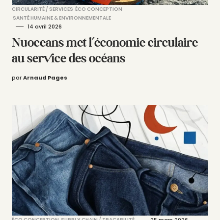
CIRCULARITÉ / SERVICES
ÉCO CONCEPTION
SANTÉ HUMAINE & ENVIRONNEMENTALE
14 avril 2026
Nuoceans met l’économie circulaire
au service des océans
par
Arnaud Pages
ÉCO CONCEPTION
SUPPLY CHAIN / TRAÇABILITÉ