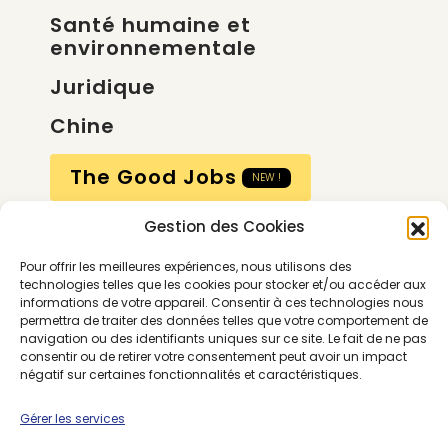
Santé humaine et
environnementale
Juridique
Chine
The Good Jobs
NEW !
Gestion des Cookies
Compte
Pour offrir les meilleures expériences, nous utilisons des
Calendrier
technologies telles que les cookies pour stocker et/ou accéder aux
informations de votre appareil. Consentir à ces technologies nous
Contactez-nous
permettra de traiter des données telles que votre comportement de
navigation ou des identifiants uniques sur ce site. Le fait de ne pas
consentir ou de retirer votre consentement peut avoir un impact
négatif sur certaines fonctionnalités et caractéristiques.
Gérer les services