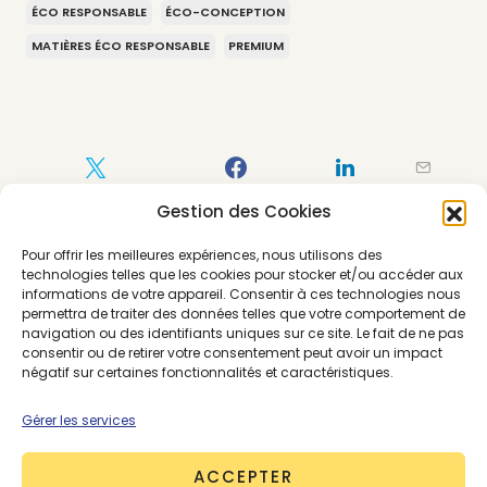
ÉCO RESPONSABLE
ÉCO-CONCEPTION
MATIÈRES ÉCO RESPONSABLE
PREMIUM
Gestion des Cookies
Pour offrir les meilleures expériences, nous utilisons des
technologies telles que les cookies pour stocker et/ou accéder aux
informations de votre appareil. Consentir à ces technologies nous
permettra de traiter des données telles que votre comportement de
navigation ou des identifiants uniques sur ce site. Le fait de ne pas
consentir ou de retirer votre consentement peut avoir un impact
négatif sur certaines fonctionnalités et caractéristiques.
Gérer les services
About the Author
ACCEPTER