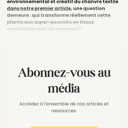
environnemental et créatif du chanvre textile
dans notre premier article
, une question
demeure : qui transforme réellement cette
plante aux super-pouvoirs en tissus
exploitables par les marques ?
Abonnez-vous au
média
Accédez à l’ensemble de nos articles et
ressources.