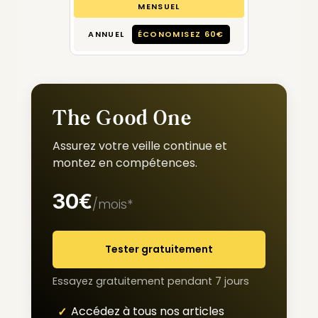
MENSUEL
ANNUEL
ÉCONOMISEZ 60€
The Good One
Assurez votre veille continue et
montez en compétences.
30€
/mois*
Tester gratuitement
Essayez gratuitement pendant 7 jours
Accédez à tous nos articles