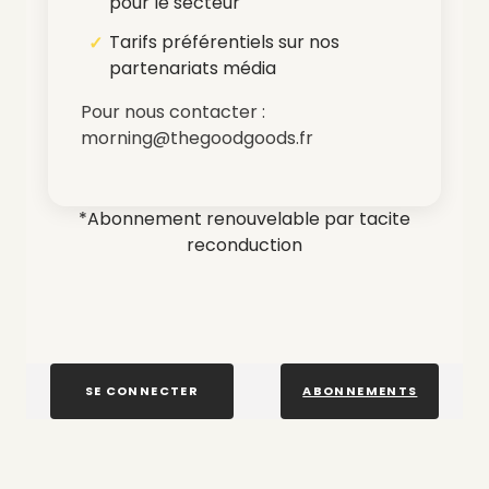
pour le secteur
Tarifs préférentiels sur nos
partenariats média
Pour nous contacter :
morning@thegoodgoods.fr
*Abonnement renouvelable par tacite
reconduction
SE CONNECTER
ABONNEMENTS