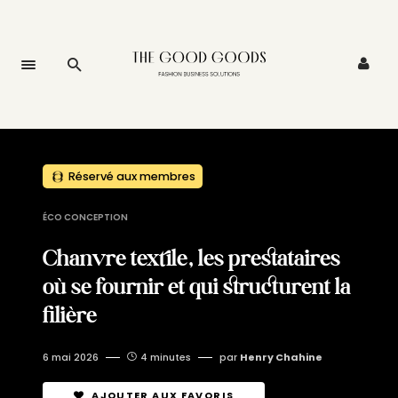
Réservé aux membres
ÉCO CONCEPTION
Chanvre textile, les prestataires
où se fournir et qui structurent la
filière
6 mai 2026
4 minutes
par
Henry Chahine
AJOUTER AUX FAVORIS