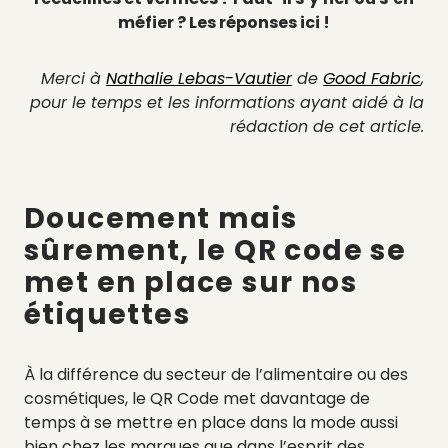
méfier ? Les réponses ici !
Merci à
Nathalie Lebas-Vautier
de
Good Fabric
,
pour le temps et les informations ayant aidé à la
rédaction de cet article.
Doucement mais
sûrement, le QR code se
met en place sur nos
étiquettes
À la différence du secteur de l’alimentaire ou des
cosmétiques, le QR Code met davantage de
temps à se mettre en place dans la mode aussi
bien chez les marques que dans l’esprit des