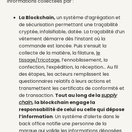
informations collectées par :
La Blockchain,
un système d’agrégation et
de sécurisation permettant une traçabilité
cryptée, infalsifiable, datée. La traçabilité d’un
vêtement démarre dès l’instant où la
commande est lancée. Puis s’ensuit la
collecte de la matière, la filature,
le
tissage/tricotage
, l’ennoblissement, la
confection, l’expédition, la réception… Au fil
des étapes, les acteurs remplissent les
questionnaires relatifs à leurs actions et
transmettent les certificats de conformité et
de transaction.
Tout au long de la
supply
chain
, la blockchain engage la
responsabilité de celui ou celle qui dépose
l’information
. Un système d’alerte dans le
back office notifie une personne de la
marque qui valide les informations déposées