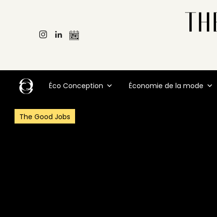
Éco Conception
Économie de la mode
The Good Jobs