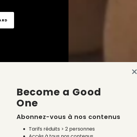
TARD
Become a Good
One
Abonnez-vous à nos contenus
Tarifs réduits > 2 personnes
Accès à tous nos contenus