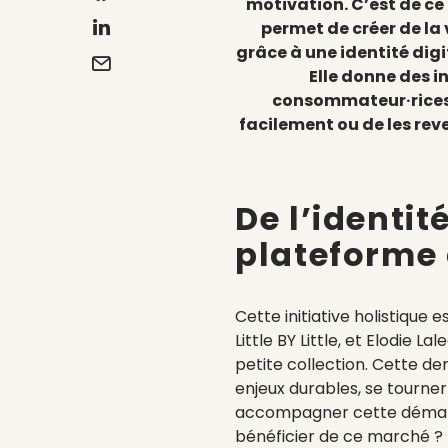
motivation. C’est de ce
permet de créer de la 
grâce à une identité dig
Elle donne des i
consommateur·rices, 
facilement ou de les rev
De l’identité
plateforme
Cette initiative holistique 
Little BY Little, et Elodie 
petite collection. Cette der
enjeux durables, se tourn
accompagner cette démarc
bénéficier de ce marché ?