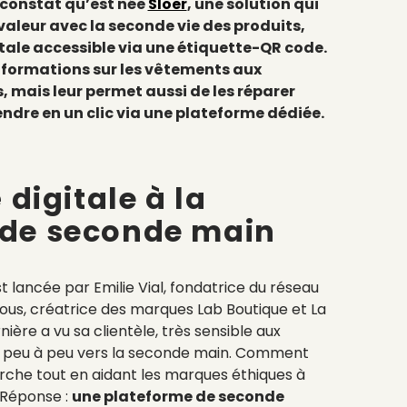
 constat qu’est née
Slöer
, une solution qui
valeur avec la seconde vie des produits,
itale accessible via une étiquette-QR code.
nformations sur les vêtements aux
mais leur permet aussi de les réparer
endre en un clic via une plateforme dédiée.
 digitale à la
 de seconde main
est lancée par Emilie Vial, fondatrice du réseau
Laleous, créatrice des marques Lab Boutique et La
nière a vu sa clientèle, très sensible aux
er peu à peu vers la seconde main. Comment
he tout en aidant les marques éthiques à
 Réponse :
une plateforme de seconde