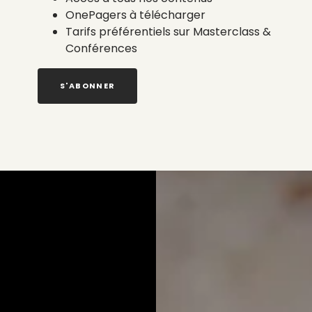
OnePagers à télécharger
Tarifs préférentiels sur Masterclass &
Conférences
S'ABONNER