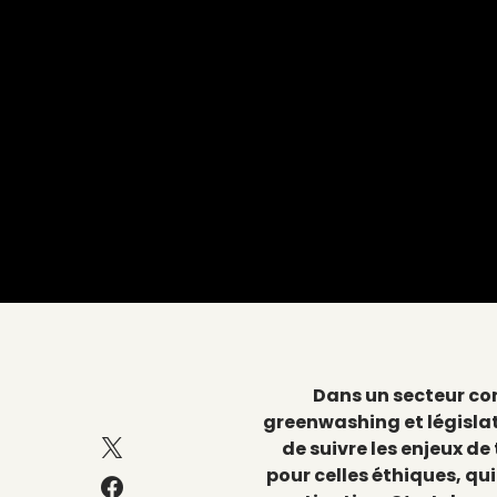
Dans un secteur con
greenwashing et législati
de suivre les enjeux de
pour celles éthiques, q