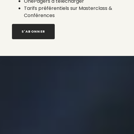
OnePagers à télécharger
Tarifs préférentiels sur Masterclass &
Conférences
S'ABONNER