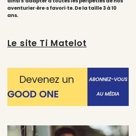
ainsi s’adapter à toutes les péripéties de nos
aventurier·ère·s favori·te. De la taille 3 à 10
ans.
Le site Ti Matelot
Devenez un
ABONNEZ-VOUS
GOOD ONE
AU MÉDIA