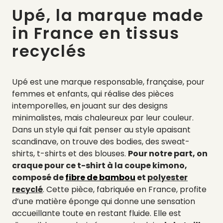
Upé, la marque made
in France en tissus
recyclés
Upé est une marque responsable, française, pour
femmes et enfants, qui réalise des pièces
intemporelles, en jouant sur des designs
minimalistes, mais chaleureux par leur couleur.
Dans un style qui fait penser au style apaisant
scandinave, on trouve des bodies, des sweat-
shirts, t-shirts et des blouses.
Pour notre part, on
craque pour ce t-shirt à la coupe kimono,
composé de
fibre de bambou
et
polyester
recyclé
. Cette pièce, fabriquée en France, profite
d’une matière éponge qui donne une sensation
accueillante toute en restant fluide. Elle est