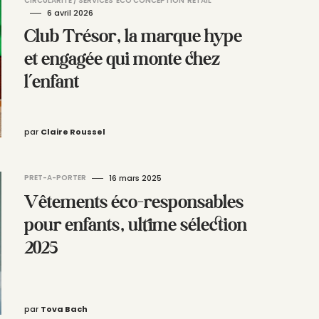
CIRCULARITÉ / SERVICES
ÉCO CONCEPTION
RETAIL
6 avril 2026
Club Trésor, la marque hype
et engagée qui monte chez
l’enfant
par
Claire Roussel
PRET-A-PORTER
16 mars 2025
Vêtements éco-responsables
pour enfants, ultime sélection
2025
par
Tova Bach