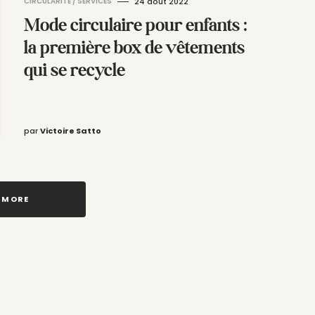
CIRCULARITÉ / SERVICES
24 août 2022
Mode circulaire pour enfants :
la première box de vêtements
qui se recycle
par
Victoire Satto
 MORE