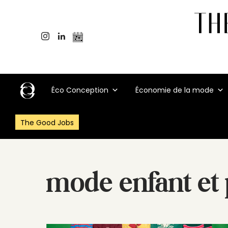
Éco Conception
Économie de la mode
The Good Jobs
mode enfant et 