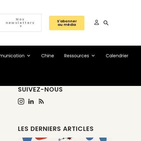
Nos
S'abonner
newsletters
au média
▼
unication
Chine
Ressources
Calendrier
SUIVEZ-NOUS
LES DERNIERS ARTICLES