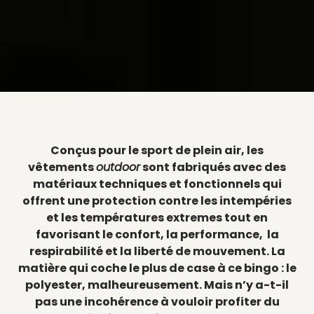
Conçus pour le sport de plein air, les
vêtements
outdoor
sont fabriqués avec des
matériaux techniques et fonctionnels qui
offrent une protection contre les intempéries
et les températures extremes tout en
favorisant le confort, la performance, la
respirabilité et la liberté de mouvement. La
matière qui coche le plus de case à ce bingo : le
polyester, malheureusement. Mais n’y a-t-il
pas une incohérence à vouloir profiter du