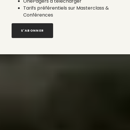
OnePagers à télécharger
Tarifs préférentiels sur Masterclass &
Conférences
S'ABONNER