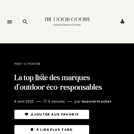
PRET-A-PORTER
La top liste des marques
d’outdoor éco-responsables
6 avril 2025
4 minutes
par
Quentin Fruchet
AJOUTER AUX FAVORIS
À LIRE PLUS TARD