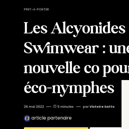
PRET-A-PORTER
Les Alcyonides
Swimwear : un
nouvelle co pou
éco-nymphes
26 mai 2022
5 minutes
par
Victoire Satto
article partenaire