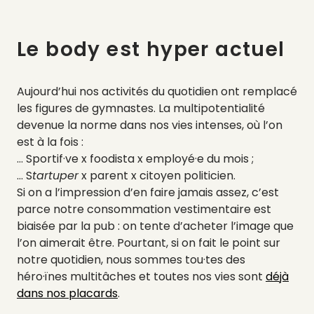
Le body est hyper actuel
Aujourd’hui nos activités du quotidien ont remplacé
les figures de gymnastes. La multipotentialité
devenue la norme dans nos vies intenses, où l’on
est à la fois :
… Sportif·ve x foodista x employé·e du mois ;
… S
tartuper
x parent x citoyen politicien.
Si on a l’impression d’en faire jamais assez, c’est
parce notre consommation vestimentaire est
biaisée par la pub : on tente d’acheter l’image que
l’on aimerait être. Pourtant, si on fait le point sur
notre quotidien, nous sommes tou·tes des
héro·ïnes multitâches et toutes nos vies sont
déjà
dans nos placards
.