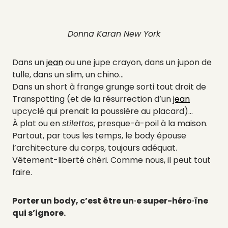
Donna Karan New York
Dans un
jean
ou une jupe crayon, dans un jupon de
tulle, dans un slim, un chino…
Dans un short à frange grunge sorti tout droit de
Transpotting (et de la résurrection d’un
jean
upcyclé qui prenait la poussière au placard)…
À plat ou en
stilettos
, presque-à-poil à la maison.
Partout, par tous les temps, le body épouse
l’architecture du corps, toujours adéquat.
Vêtement-liberté chéri. Comme nous, il peut tout
faire.
Porter un body, c’est être un·e super-héro·ïne
qui s’ignore.