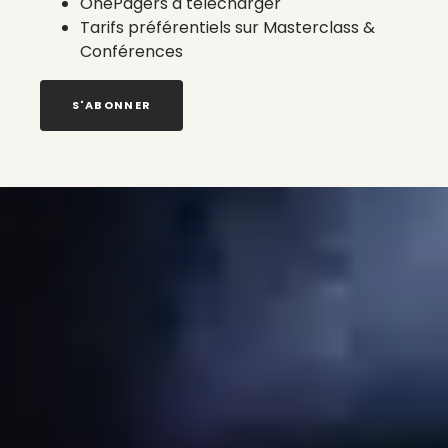
OnePagers à télécharger
Tarifs préférentiels sur Masterclass &
Conférences
S'ABONNER