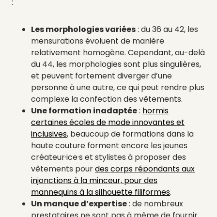
:
Les morphologies variées
: du 36 au 42, les
mensurations évoluent de manière
relativement homogène. Cependant, au-delà
du 44, les morphologies sont plus singulières,
et peuvent fortement diverger d’une
personne à une autre, ce qui peut rendre plus
complexe la confection des vêtements.
Une formation inadaptée
:
hormis
certaines écoles de mode innovantes et
inclusives
, beaucoup de formations dans la
haute couture forment encore les jeunes
créateur·ice·s et stylistes à proposer des
vêtements pour
des corps répondants aux
injonctions à la minceur, pour des
mannequins à la silhouette filiformes
.
Un manque d’expertise
: de nombreux
prestataires ne sont pas à même de fournir