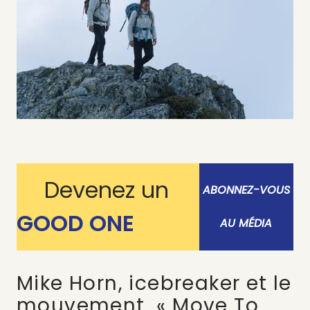
Devenez un
ABONNEZ-VOUS
GOOD ONE
AU MÉDIA
Mike Horn, icebreaker et le
mouvement « Move To