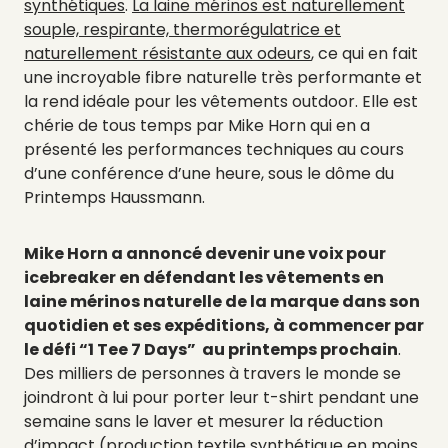
synthétiques
.
La laine mérinos est naturellement
souple, respirante, thermorégulatrice et
naturellement résistante aux odeurs
, ce qui en fait
une incroyable fibre naturelle très performante et
la rend idéale pour les vêtements outdoor. Elle est
chérie de tous temps par Mike Horn qui en a
présenté les performances techniques au cours
d’une conférence d’une heure, sous le dôme du
Printemps Haussmann.
Mike Horn a annoncé devenir une voix pour
icebreaker en défendant les vêtements en
laine mérinos naturelle de la marque dans son
quotidien et ses expéditions, à commencer par
le défi “1 Tee 7 Days” au printemps prochain
.
Des milliers de personnes à travers le monde se
joindront à lui pour porter leur t-shirt pendant une
semaine sans le laver et mesurer la réduction
d’impact (production textile synthétique en moins,