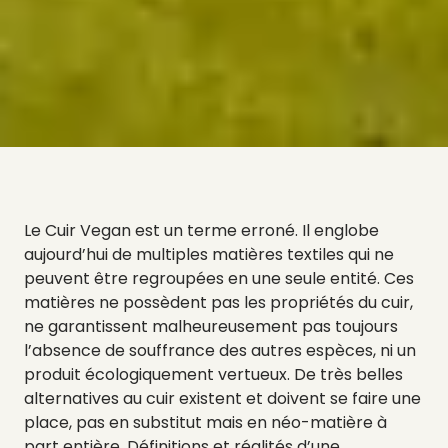
Le Cuir Vegan est un terme erroné. Il englobe
aujourd’hui de multiples matières textiles qui ne
peuvent être regroupées en une seule entité. Ces
matières ne possèdent pas les propriétés du cuir,
ne garantissent malheureusement pas toujours
l’absence de souffrance des autres espèces, ni un
produit écologiquement vertueux. De très belles
alternatives au cuir existent et doivent se faire une
place, pas en substitut mais en néo-matière à
part entière. Définitions et réalités d’une