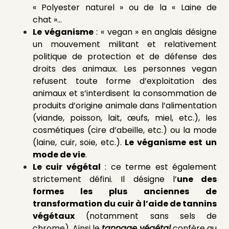
« Polyester naturel » ou de la « Laine de
chat »…
Le véganisme
: « vegan » en anglais désigne
un mouvement militant et relativement
politique de protection et de défense des
droits des animaux. Les personnes vegan
refusent toute forme d’exploitation des
animaux et s’interdisent la consommation de
produits d’origine animale dans l’alimentation
(viande, poisson, lait, œufs, miel, etc.), les
cosmétiques (cire d’abeille, etc.) ou la mode
(laine, cuir, soie, etc.).
Le véganisme est un
mode de vie
.
Le cuir végétal
: ce terme est également
strictement défini. Il désigne l’
une des
formes les plus anciennes de
transformation du cuir à l’aide de tannins
végétaux
(notamment sans sels de
chrome). Ainsi le
tannage végétal
confère au