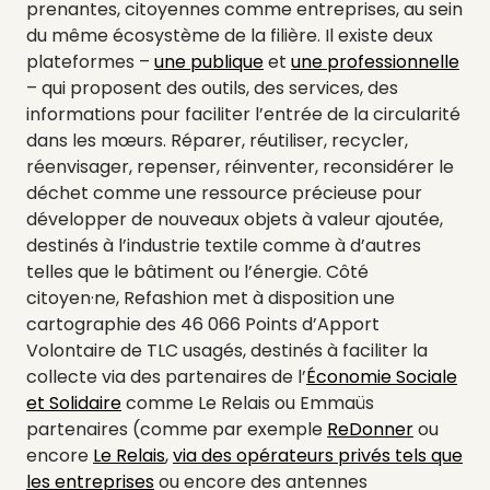
prenantes, citoyennes comme entreprises, au sein
du même écosystème de la filière. Il existe deux
plateformes –
une publique
et
une professionnelle
– qui proposent des outils, des services, des
informations pour faciliter l’entrée de la circularité
dans les mœurs. Réparer, réutiliser, recycler,
réenvisager, repenser, réinventer, reconsidérer le
déchet comme une ressource précieuse pour
développer de nouveaux objets à valeur ajoutée,
destinés à l’industrie textile comme à d’autres
telles que le bâtiment ou l’énergie. Côté
citoyen·ne, Refashion met à disposition une
cartographie des 46 066 Points d’Apport
Volontaire de TLC usagés, destinés à faciliter la
collecte via des partenaires de l’
Économie Sociale
et Solidaire
comme Le Relais ou Emmaüs
partenaires (comme par exemple
ReDonner
ou
encore
Le Relais
,
via des opérateurs privés tels que
les entreprises
ou encore des antennes