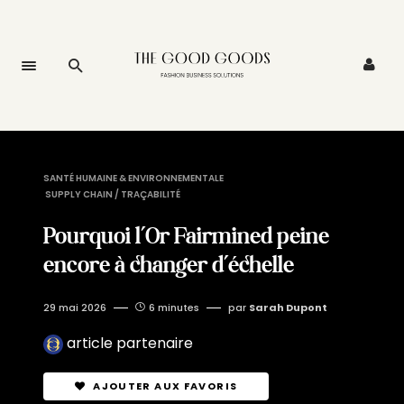
SANTÉ HUMAINE & ENVIRONNEMENTALE
SUPPLY CHAIN / TRAÇABILITÉ
Pourquoi l’Or Fairmined peine
encore à changer d’échelle
29 mai 2026
6 minutes
par
Sarah Dupont
article partenaire
AJOUTER AUX FAVORIS