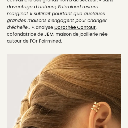
davantage d’acteurs, Fairmined restera
marginal. Il suffirait pourtant que quelques
grandes maisons s’engagent pour changer
d’échelle… »
, analyse
Dorothée Contour
,
cofondatrice de
JEM
, maison de joaillerie née
autour de l’Or Fairmined.