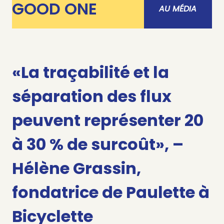
GOOD ONE
AU MÉDIA
«La traçabilité et la
séparation des flux
peuvent représenter 20
à 30 % de surcoût», –
Hélène Grassin,
fondatrice de Paulette à
Bicyclette