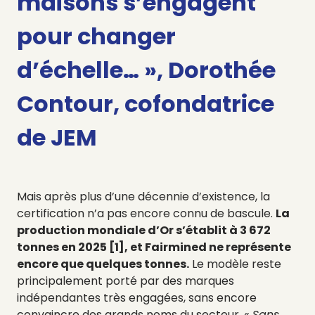
maisons s’engagent
pour changer
d’échelle… »,
Dorothée
Contour, cofondatrice
de JEM
Mais après plus d’une décennie d’existence, la
certification n’a pas encore connu de bascule.
La
production mondiale d’Or s’établit à 3 672
tonnes en 2025 [1], et Fairmined ne représente
encore que quelques tonnes.
Le modèle reste
principalement porté par des marques
indépendantes très engagées, sans encore
convaincre des grands noms du secteur.
« Sans