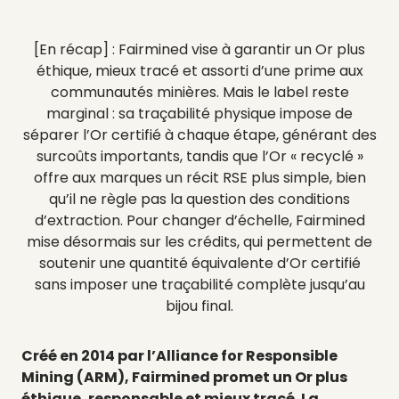
[En récap] : Fairmined vise à garantir un Or plus
éthique, mieux tracé et assorti d’une prime aux
communautés minières. Mais le label reste
marginal : sa traçabilité physique impose de
séparer l’Or certifié à chaque étape, générant des
surcoûts importants, tandis que l’Or « recyclé »
offre aux marques un récit RSE plus simple, bien
qu’il ne règle pas la question des conditions
d’extraction. Pour changer d’échelle, Fairmined
mise désormais sur les crédits, qui permettent de
soutenir une quantité équivalente d’Or certifié
sans imposer une traçabilité complète jusqu’au
bijou final.
Créé en 2014 par l’Alliance for Responsible
Mining (ARM), Fairmined promet un Or plus
éthique, responsable et mieux tracé. La