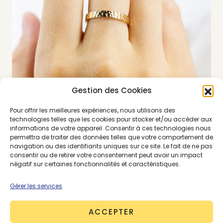
Gestion des Cookies
Pour offrir les meilleures expériences, nous utilisons des
© Paulette à Bicyclette
technologies telles que les cookies pour stocker et/ou accéder aux
informations de votre appareil. Consentir à ces technologies nous
permettra de traiter des données telles que votre comportement de
navigation ou des identifiants uniques sur ce site. Le fait de ne pas
Pourquoi l’Or recyclé
consentir ou de retirer votre consentement peut avoir un impact
négatif sur certaines fonctionnalités et caractéristiques.
fait-il concurrence à
Gérer les services
l’Or Fairmined ?
ACCEPTER