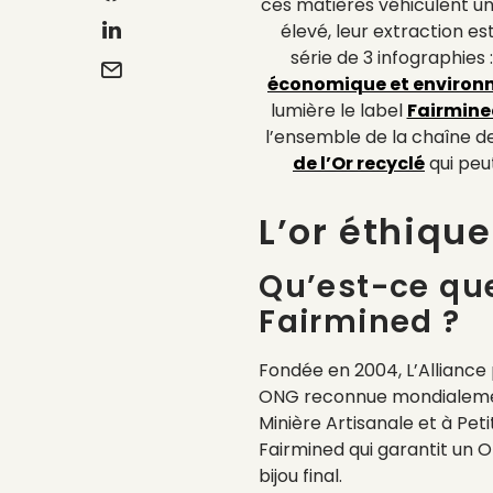
ces matières véhiculent un
élevé, leur extraction 
série de 3 infographies 
économique et environn
lumière le label
Fairmine
l’ensemble de la chaîne d
de l’Or recyclé
qui peu
L’or éthiqu
Qu’est-ce que
Fairmined ?
Fondée en 2004, L’Allianc
ONG reconnue mondialemen
Minière Artisanale et à Peti
Fairmined qui garantit un O
bijou final.