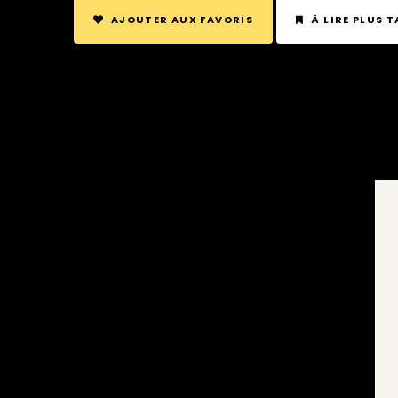
AJOUTER AUX FAVORIS
À LIRE PLUS 