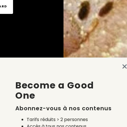
TARD
Become a Good
One
Abonnez-vous à nos contenus
Tarifs réduits > 2 personnes
Accès à tous nos contenus