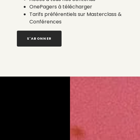
OnePagers à télécharger
Tarifs préférentiels sur Masterclass &
Conférences
S'ABONNER