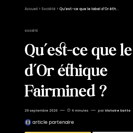
Accueil
 > 
Société
 > 
Qu’est-ce que le label d’Or éthique Fairmined ?
SOCIÉTÉ
Qu’est-ce que le
d’Or éthique
Fairmined ?
29 septembre 2020
4 minutes
par
Victoire Satto
article partenaire