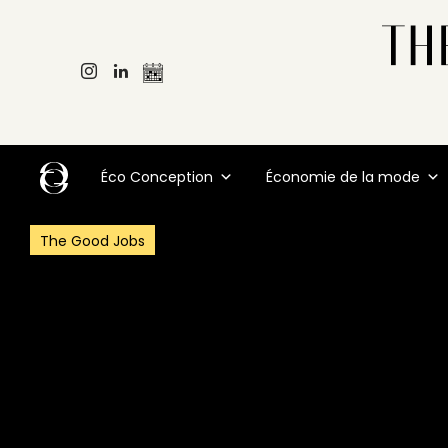
Éco Conception
Économie de la mode
The Good Jobs