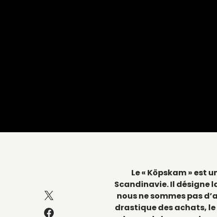
Le « Köpskam » est 
Scandinavie. Il désigne 
nous ne sommes pas d’ac
drastique des achats, le 