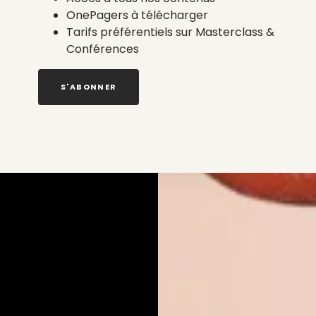
OnePagers à télécharger
Tarifs préférentiels sur Masterclass &
Conférences
S'ABONNER