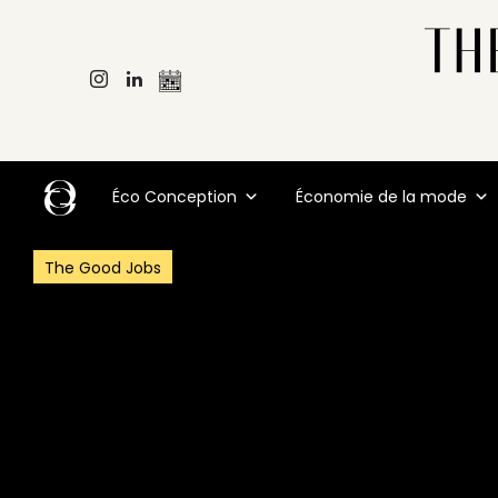
Éco Conception
Économie de la mode
The Good Jobs