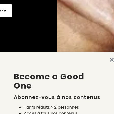
TARD
Become a Good
One
Abonnez-vous à nos contenus
Tarifs réduits > 2 personnes
Accès à tous nos contenus