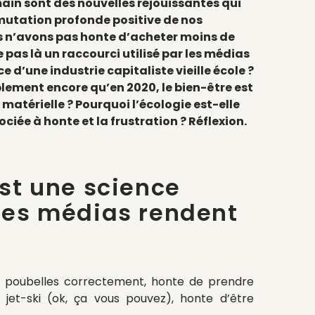
in sont des nouvelles réjouissantes qui
mutation profonde positive de nos
n’avons pas honte d’acheter moins de
 pas là un raccourci utilisé par les médias
e d’une industrie capitaliste vieille école ?
ement encore qu’en 2020, le bien-être est
 matérielle ? Pourquoi l’écologie est-elle
ée à honte et la frustration ? Réflexion.
est une science
les médias rendent
s poubelles correctement, honte de prendre
u jet-ski (ok, ça vous pouvez), honte d’être