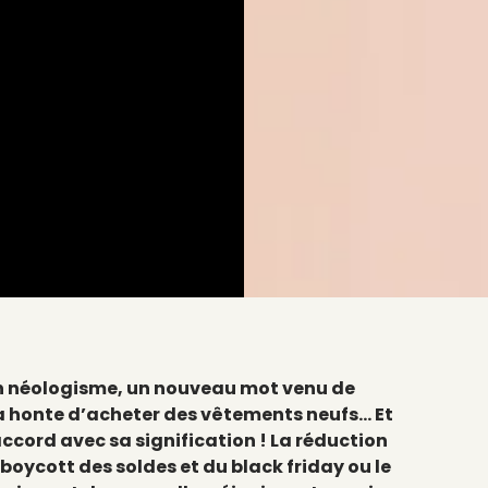
un néologisme, un nouveau mot venu de
la honte d’acheter des vêtements neufs… Et
cord avec sa signification ! La réduction
boycott des soldes et du black friday ou le