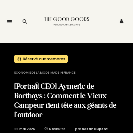
Réservé aux membres
ÉCONOMIE DE LA MODE
MADE IN FRANCE
[Portrait CEO] Aymeric de
Rorthays : Comment le Vieux
Campeur tient tête aux géants de
l’outdoor
26 mai 2026
6 minutes
par
Sarah Dupont