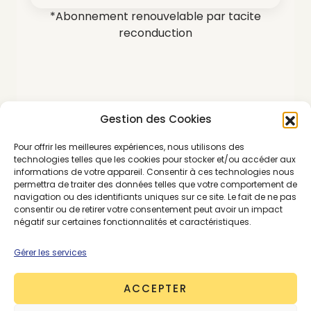
*Abonnement renouvelable par tacite
reconduction
Gestion des Cookies
SE CONNECTER
ABONNEMENTS
Pour offrir les meilleures expériences, nous utilisons des
technologies telles que les cookies pour stocker et/ou accéder aux
informations de votre appareil. Consentir à ces technologies nous
permettra de traiter des données telles que votre comportement de
PREMIUM
navigation ou des identifiants uniques sur ce site. Le fait de ne pas
consentir ou de retirer votre consentement peut avoir un impact
négatif sur certaines fonctionnalités et caractéristiques.
Gérer les services
ACCEPTER