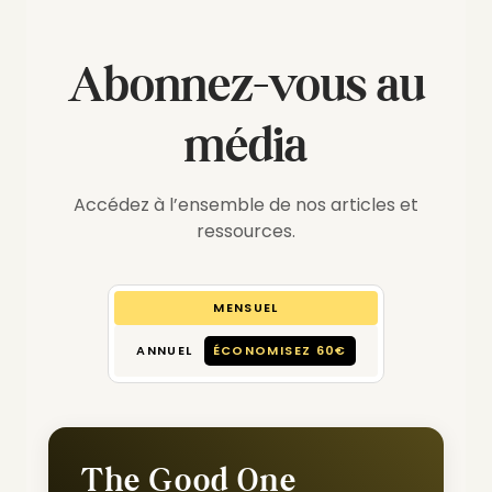
Abonnez-vous au
média
Accédez à l’ensemble de nos articles et
ressources.
MENSUEL
ANNUEL
ÉCONOMISEZ 60€
The Good One