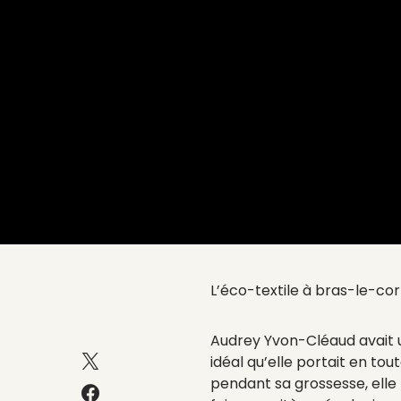
L’éco-textile à bras-le-co
Audrey Yvon-Cléaud avait u
idéal qu’elle portait en tout
pendant sa grossesse, elle 