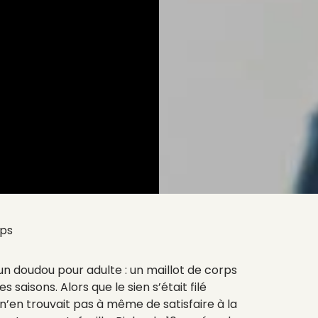
rps
n doudou pour adulte : un maillot de corps
es saisons. Alors que le sien s’était filé
n’en trouvait pas à même de satisfaire à la