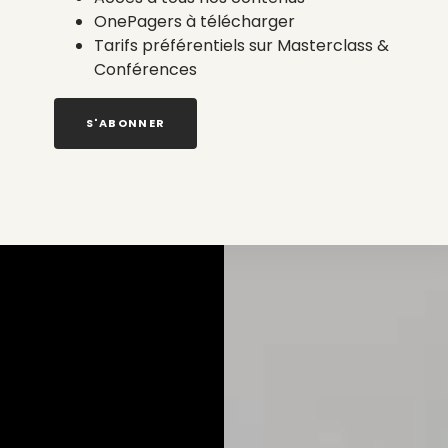
OnePagers à télécharger
Tarifs préférentiels sur Masterclass &
Conférences
S'ABONNER