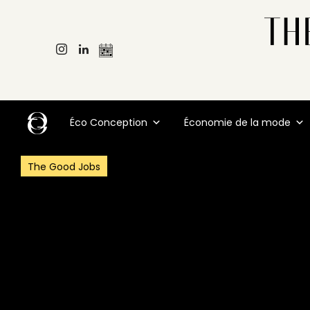
Éco Conception
Économie de la mode
The Good Jobs