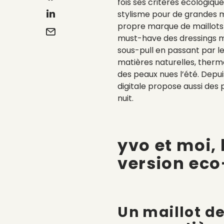
fois ses critères écologiqu
stylisme pour de grandes ma
propre marque de maillots
must-have des dressings mi
sous-pull en passant par le
matières naturelles, therm
des peaux nues l’été. Depu
digitale propose aussi des 
nuit.
yvo et moi,
version eco
Un maillot de