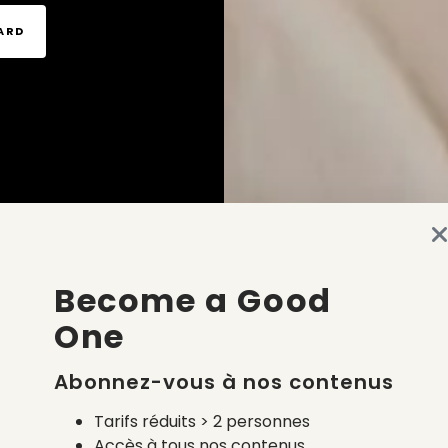
TARD
Become a Good
One
Abonnez-vous à nos contenus
Tarifs réduits > 2 personnes
Accès à tous nos contenus