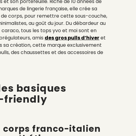
es et son portefeuille. Riche de 10 années de
rques de lingerie française, elle crée sa
 de corps, pour remettre cette sous-couche,
nimalistes, au goût du jour. Du débardeur au
 caraco, tous les tops yvo et moi sont en
orégulateurs, amis
des gros pulls d’hiver
et
is sa création, cette marque exclusivement
pulls, des chaussettes et des accessoires de
 les basiques
-friendly
 corps franco-italien