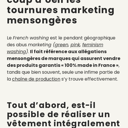
tournures marketing
mensongères
Le
French washing
est le pendant géographique
des abus
marketing (
green
,
pink
,
feminism
washing
)
.
Il fait référence aux allégations
mensongères de marques qui assurent vendre
des produits garantis « 100% made in France »
,
tandis que bien souvent, seule une infime partie de
la
chaîne de production
s’y trouve effectivement.
Tout d’abord, est-il
possible de réaliser un
vêtement intégralement