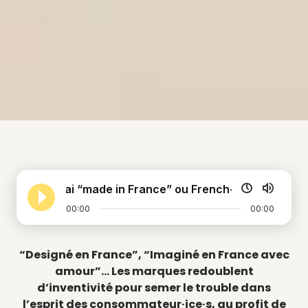
Vrai “made in France” ou French-washing ? Ne pa
00:00
00:00
“Designé en France”, “Imaginé en France avec
amour”… Les marques redoublent
d’inventivité pour semer le trouble dans
l’esprit des consommateur·ice·s, au profit de