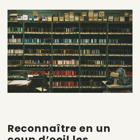
Reconnaître en un
coup d’oeil les