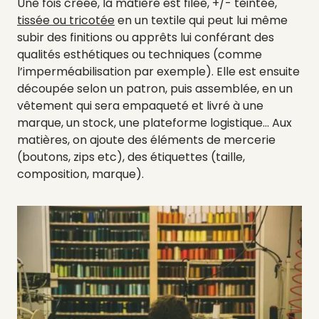
Une fois créée, la matière est filée, +/- teintée,
tissée ou tricotée
en un textile qui peut lui même
subir des finitions ou apprêts lui conférant des
qualités esthétiques ou techniques (comme
l’imperméabilisation par exemple). Elle est ensuite
découpée selon un patron, puis assemblée, en un
vêtement qui sera empaqueté et livré à une
marque, un stock, une plateforme logistique… Aux
matières, on ajoute des éléments de mercerie
(boutons, zips etc), des étiquettes (taille,
composition, marque).