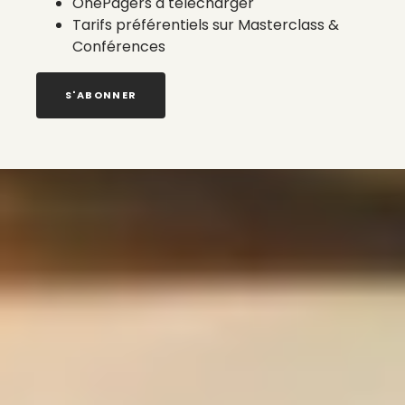
OnePagers à télécharger
Tarifs préférentiels sur Masterclass &
Conférences
S'ABONNER