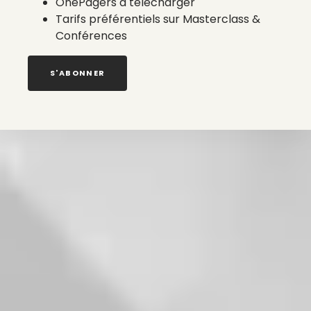
OnePagers à télécharger
Tarifs préférentiels sur Masterclass &
Conférences
S'ABONNER