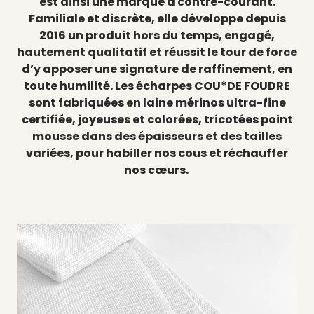
est ainsi une marque à contre-courant.
Familiale et discrète, elle développe depuis
2016 un produit hors du temps, engagé,
hautement qualitatif et réussit le tour de force
d’y apposer une signature de raffinement, en
toute humilité. Les écharpes COU*DE FOUDRE
sont fabriquées en laine mérinos ultra-fine
certifiée, joyeuses et colorées, tricotées point
mousse dans des épaisseurs et des tailles
variées, pour habiller nos cous et réchauffer
nos cœurs.