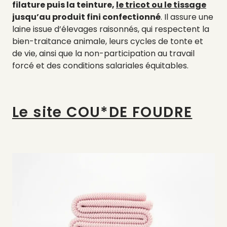
filature puis la teinture,
le tricot ou le tissage
jusqu’au produit fini confectionné
. Il assure une
laine issue d’élevages raisonnés, qui respectent la
bien-traitance animale, leurs cycles de tonte et
de vie, ainsi que la non-participation au travail
forcé et des conditions salariales équitables.
Le site COU*DE FOUDRE